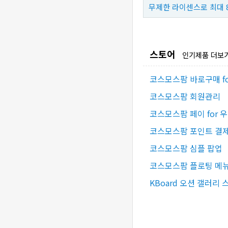
무제한 라이센스로 최대 
스토어
인기제품 더보
코스모스팜 바로구매 f
코스모스팜 회원관리
코스모스팜 페이 for 
코스모스팜 포인트 결제 
코스모스팜 심플 팝업
코스모스팜 플로팅 메
KBoard 오션 갤러리 