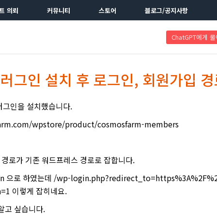
트 의뢰
커뮤니티
스토어
블로그/공지사항
ChatGPT에게 
러그인 설치 후 로그인, 회원가입 경
러그인을 설치했습니다.
arm.com/wpstore/product/cosmosfarm-members
입 경로가 기존 워드프레스 경로로 잡합니다.
으로 하였는데 /wp-login.php?redirect_to=https%3A%2F%2Fh
th=1 이렇게 잡히네요.
알고 싶습니다.