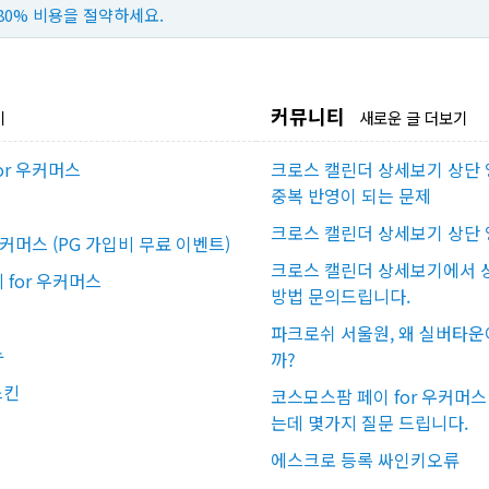
80% 비용을 절약하세요.
커뮤니티
기
새로운 글 더보기
or 우커머스
크로스 캘린더 상세보기 상단 
중복 반영이 되는 문제
크로스 캘린더 상세보기 상단 
우커머스 (PG 가입비 무료 이벤트)
크로스 캘린더 상세보기에서 상
for 우커머스
방법 문의드립니다.
파크로쉬 서울원, 왜 실버타운
뉴
까?
스킨
코스모스팜 페이 for 우커머
는데 몇가지 질문 드립니다.
에스크로 등록 싸인키오류