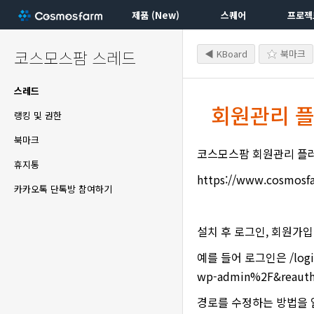
제품 (New)
스퀘어
프로젝
코스모스팜 스레드
◀ KBoard
북마크
스레드
회원관리 플
랭킹 및 권한
북마크
코스모스팜 회원관리 플
휴지통
https://www.cosmosf
카카오톡 단톡방 참여하기
설치 후 로그인, 회원가
예를 들어 로그인은 /login 
wp-admin%2F&reau
경로를 수정하는 방법을 