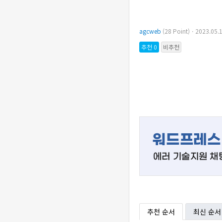
agcweb
(28 Point)ㆍ2023.05
추천 0
비추천
추천 순서
최신 순서