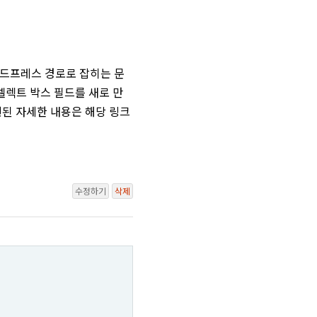
워드프레스 경로로 잡히는 문
셀렉트 박스 필드를 새로 만
된 자세한 내용은 해당 링크
수정하기
삭제