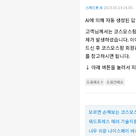
스레드봇 AI
2023.05.14 16:05
AI에 의해 자동 생성된 
고객님께서는 코스모스팜 
제가 발생하셨습니다. 이에
드신 후 코스모스팜 회원
를 참고하시면 됩니다.
↓ 아래 버튼을 눌러서 
도움돼요 0
도움안돼요
모르면 손해보는 코스모스
워드프레스 에러 기술지원
너무 쉬운 나이스페이 바