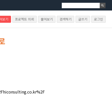
물어보기
프로젝트 의뢰
물어보기
검색하기
글쓰기
로그인
로
iconsulting.co.kr%2F