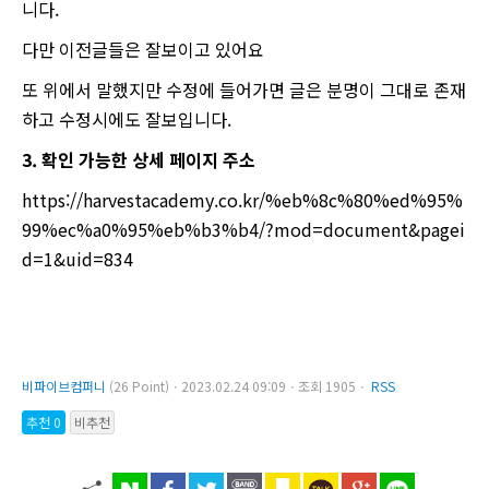
니다.
다만 이전글들은 잘보이고 있어요
또 위에서 말했지만 수정에 들어가면 글은 분명이 그대로 존재
하고 수정시에도 잘보입니다.
3. 확인 가능한 상세 페이지 주소
https://harvestacademy.co.kr/%eb%8c%80%ed%95%
99%ec%a0%95%eb%b3%b4/?mod=document&pagei
d=1&uid=834
비파이브컴퍼니
(26 Point)ㆍ2023.02.24 09:09ㆍ조회 1905ㆍ
RSS
추천 0
비추천