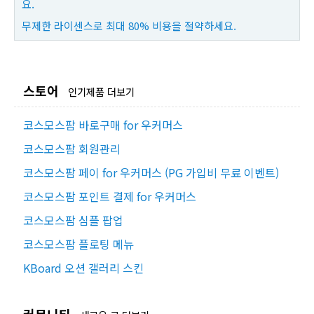
요.
무제한 라이센스로 최대 80% 비용을 절약하세요.
스토어
인기제품 더보기
코스모스팜 바로구매 for 우커머스
코스모스팜 회원관리
코스모스팜 페이 for 우커머스 (PG 가입비 무료 이벤트)
코스모스팜 포인트 결제 for 우커머스
코스모스팜 심플 팝업
코스모스팜 플로팅 메뉴
KBoard 오션 갤러리 스킨