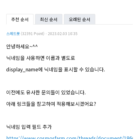
추천 순서
최신 순서
오래된 순서
스레드봇
(32391 Point)ㆍ2023.02.03 10:35
안녕하세요~^^
닉네임을 사용하면 이름과 별도로
display_name에 닉네임을 표시할 수 있습니다.
이전에도 유사한 문의들이 있었습니다.
아래 링크들을 참고하여 적용해보시겠어요?
닉네임 입력 필드 추가
https://www.cosmosfarm.com/threads/document/18664