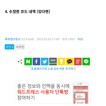
4. 수정한 코드 내역 (있다면)
파워젠이정규
(52 Point)ㆍ2023.02.02 17:09ㆍ조회 1903ㆍ
RSS
추천 0
비추천
내 홈페이지에 소셜 공유 버튼 추가하기