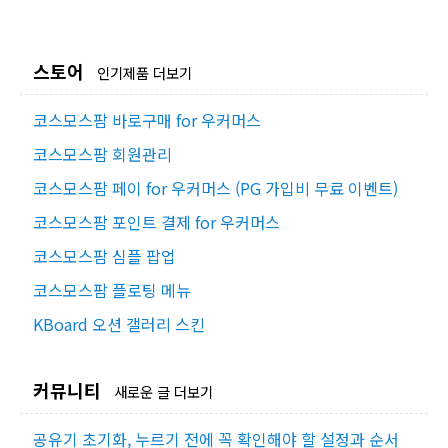
스토어
인기제품 더보기
코스모스팜 바로구매 for 우커머스
코스모스팜 회원관리
코스모스팜 페이 for 우커머스 (PG 가입비 무료 이벤트)
코스모스팜 포인트 결제 for 우커머스
코스모스팜 심플 팝업
코스모스팜 플로팅 메뉴
KBoard 오션 갤러리 스킨
커뮤니티
새로운 글 더보기
공유기 초기화, 누르기 전에 꼭 확인해야 할 설정과 순서