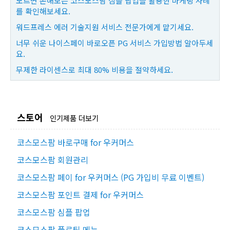
모르면 손해보는 코스모스팜 심플 팝업을 활용한 마케팅 사례
를 확인해보세요.
워드프레스 에러 기술지원 서비스 전문가에게 맡기세요.
너무 쉬운 나이스페이 바로오픈 PG 서비스 가입방법 알아두세
요.
무제한 라이센스로 최대 80% 비용을 절약하세요.
스토어
인기제품 더보기
코스모스팜 바로구매 for 우커머스
코스모스팜 회원관리
코스모스팜 페이 for 우커머스 (PG 가입비 무료 이벤트)
코스모스팜 포인트 결제 for 우커머스
코스모스팜 심플 팝업
코스모스팜 플로팅 메뉴