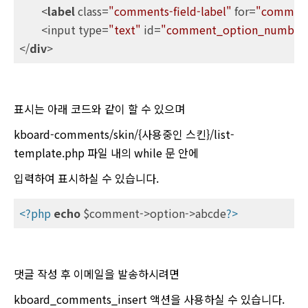
<
label
class
=
"comments-field-label"
for
=
"comment
	<input type=
"text"
 id=
"comment_option_number
</
div
>
표시는 아래 코드와 같이 할 수 있으며
kboard-comments/skin/{사용중인 스킨}/list-
template.php 파일 내의 while 문 안에
입력하여 표시하실 수 있습니다.
<?php
echo
 $comment->option->abcde
?>
댓글 작성 후 이메일을 발송하시려면
kboard_comments_insert 액션을 사용하실 수 있습니다.