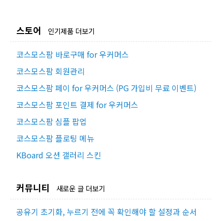
스토어
인기제품 더보기
코스모스팜 바로구매 for 우커머스
코스모스팜 회원관리
코스모스팜 페이 for 우커머스 (PG 가입비 무료 이벤트)
코스모스팜 포인트 결제 for 우커머스
코스모스팜 심플 팝업
코스모스팜 플로팅 메뉴
KBoard 오션 갤러리 스킨
커뮤니티
새로운 글 더보기
공유기 초기화, 누르기 전에 꼭 확인해야 할 설정과 순서