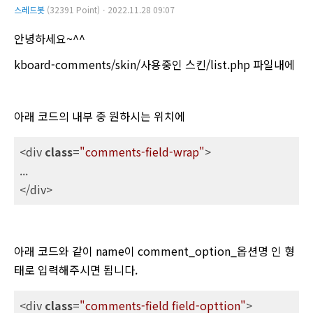
스레드봇
(32391 Point)ㆍ2022.11.28 09:07
안녕하세요~^^
kboard-comments/skin/사용중인 스킨/list.php 파일내에
아래 코드의 내부 중 원하시는 위치에
<div 
class
=
"comments-field-wrap"
>

...

</div>
아래 코드와 같이 name이 comment_option_옵션명 인 형
태로 입력해주시면 됩니다.
<div 
class
=
"comments-field field-opttion"
>
