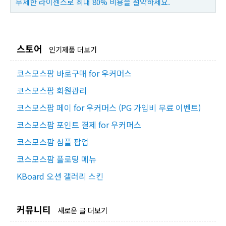
무제한 라이센스로 최대 80% 비용을 절약하세요.
스토어
인기제품 더보기
코스모스팜 바로구매 for 우커머스
코스모스팜 회원관리
코스모스팜 페이 for 우커머스 (PG 가입비 무료 이벤트)
코스모스팜 포인트 결제 for 우커머스
코스모스팜 심플 팝업
코스모스팜 플로팅 메뉴
KBoard 오션 갤러리 스킨
커뮤니티
새로운 글 더보기