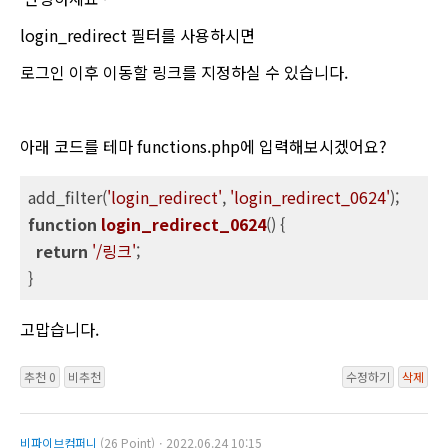
login_redirect 필터를 사용하시면
로그인 이후 이동할 링크를 지정하실 수 있습니다.
아래 코드를 테마 functions.php에 입력해보시겠어요?
add_filter(
'login_redirect'
, 
'login_redirect_0624'
function
login_redirect_0624
(
) 
{

return
'/링크'
;

}
고맙습니다.
추천 0
비추천
수정하기
삭제
비파이브컴퍼니
(26 Point)ㆍ2022.06.24 10:15