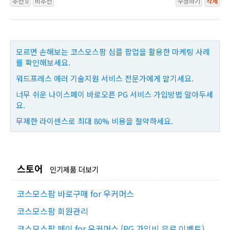
추천 0
비추천
수정하기
삭제
모르면 손해보는 코스모스팜 심플 팝업을 활용한 마케팅 사례
를 확인해보세요.
워드프레스 에러 기술지원 서비스 전문가에게 맡기세요.
너무 쉬운 나이스페이 바로오픈 PG 서비스 가입방법 알아두세
요.
무제한 라이센스로 최대 80% 비용을 절약하세요.
스토어
인기제품 더보기
코스모스팜 바로구매 for 우커머스
코스모스팜 회원관리
코스모스팜 페이 for 우커머스 (PG 가입비 무료 이벤트)