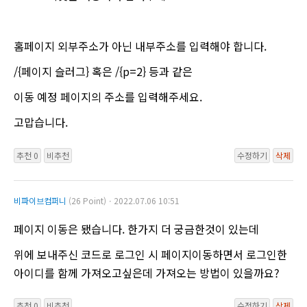
홈페이지 외부주소가 아닌 내부주소를 입력해야 합니다.
/{페이지 슬러그} 혹은 /{p=2} 등과 같은
이동 예정 페이지의 주소를 입력해주세요.
고맙습니다.
추천 0
비추천
수정하기
삭제
비파이브컴퍼니
(26 Point)ㆍ2022.07.06 10:51
페이지 이동은 됐습니다. 한가지 더 궁금한것이 있는데
위에 보내주신 코드로 로그인 시 페이지이동하면서 로그인한
아이디를 함께 가져오고싶은데 가져오는 방법이 있을까요?
추천 0
비추천
수정하기
삭제