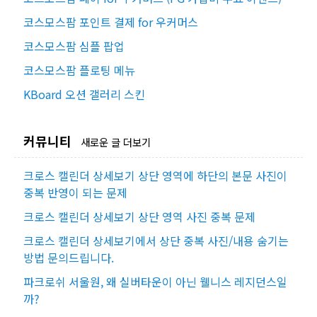
코스모스팜 포인트 결제 for 우커머스
코스모스팜 심플 팝업
코스모스팜 플로팅 메뉴
KBoard 오션 갤러리 스킨
커뮤니티
새로운 글 더보기
크로스 캘린더 상세보기 상단 영역에 하단의 본문 사진이
중복 반영이 되는 문제
크로스 캘린더 상세보기 상단 영역 사진 중복 문제
크로스 캘린더 상세보기에서 상단 중복 사진/내용 숨기는
방법 문의드립니다.
파크로쉬 서울원, 왜 실버타운이 아닌 웰니스 레지던스일
까?