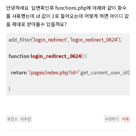
안녕하세요 답변확인후 functions.php에 아래와 같이 함수
를 사용했는데 id 값이 1로 들어오는데 어떻게 하면 아이디 값
을 제대로 받아올수 있을까요?
add_filter(
'login_redirect'
, 
'login_redirect_0624'
);

function
login_redirect_0624
()
{

return
'/pages/index.php?id='
.get_current_user_id();  

}
추천 0
비추천
수정하기
삭제