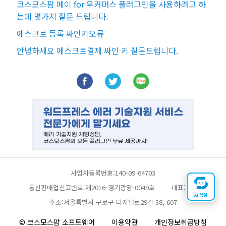
코스모스팜 페이 for 우커머스 플러그인을 사용하려고 하
는데 몇가지 질문 드립니다.
에스크로 등록 싸인키오류
안녕하세요 에스크로결제 싸인 키 질문드립니다.
사업자등록번호:140-09-64703
통신판매업신고번호:제2016-경기광명-0049호
대표:채찬
AI 상담
주소:서울특별시 구로구 디지털로29길 38, 607
© 코스모스팜 소프트웨어
이용약관
개인정보취급방침