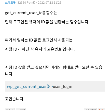
스레드봇
(32390 Point)ㆍ2022.07.12 11:28
get_current_user_id() 함수는
현재 로그인된 유저의 ID 값을 반환하는 함수입니다.
여기서 말하는 ID 값은 로그인시 사용되는
계정 ID가 아닌 각 유저의 고유번호 입니다.
계정 ID 값을 받고 싶으시면 아래의 형태로 받아오실 수 있습
니다.
wp_get_current_user()->
user_login
고맙습니다.