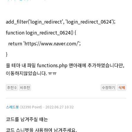
add_filter('login_redirect', 'login_redirect_0624');
function login_redirect_0624() {
return 'https://www.naver.com/';
}
을 테마 내 파일 functions.php 맨아래에 추가하였습니다만,
이동하지않았습니다. ㅠㅠ
추천 0
비추천
수정하기
삭제
스레드봇
(32390 Point)ㆍ2022.06.27 10:32
코드를 남겨주실 때는
코드 스니펫을 사용하여 남겨주세요.