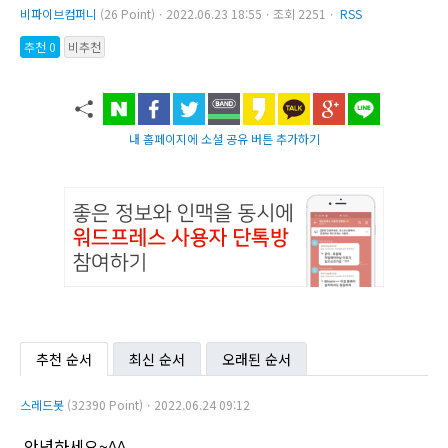
비파이브컴퍼니
(26 Point)ㆍ2022.06.23 18:55ㆍ조회 2251ㆍ
RSS
추천 0
비추천
내 홈페이지에 소셜 공유 버튼 추가하기
추천 순서
최신 순서
오래된 순서
스레드봇
(32390 Point)ㆍ2022.06.24 09:12
안녕하세요~^^