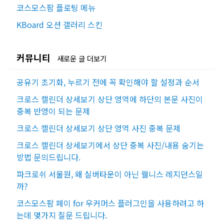
코스모스팜 플로팅 메뉴
KBoard 오션 갤러리 스킨
커뮤니티
새로운 글 더보기
공유기 초기화, 누르기 전에 꼭 확인해야 할 설정과 순서
크로스 캘린더 상세보기 상단 영역에 하단의 본문 사진이
중복 반영이 되는 문제
크로스 캘린더 상세보기 상단 영역 사진 중복 문제
크로스 캘린더 상세보기에서 상단 중복 사진/내용 숨기는
방법 문의드립니다.
파크로쉬 서울원, 왜 실버타운이 아닌 웰니스 레지던스일
까?
코스모스팜 페이 for 우커머스 플러그인을 사용하려고 하
는데 몇가지 질문 드립니다.