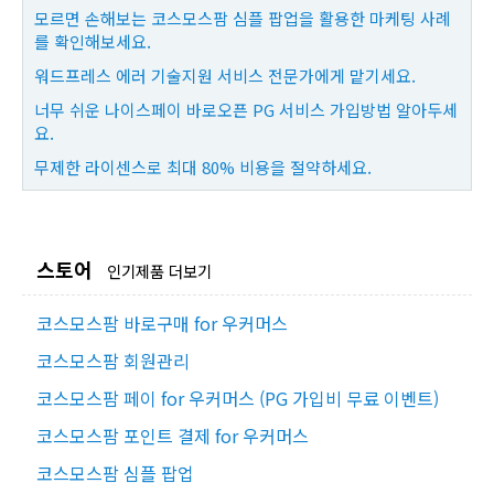
모르면 손해보는 코스모스팜 심플 팝업을 활용한 마케팅 사례
를 확인해보세요.
워드프레스 에러 기술지원 서비스 전문가에게 맡기세요.
너무 쉬운 나이스페이 바로오픈 PG 서비스 가입방법 알아두세
요.
무제한 라이센스로 최대 80% 비용을 절약하세요.
스토어
인기제품 더보기
코스모스팜 바로구매 for 우커머스
코스모스팜 회원관리
코스모스팜 페이 for 우커머스 (PG 가입비 무료 이벤트)
코스모스팜 포인트 결제 for 우커머스
코스모스팜 심플 팝업