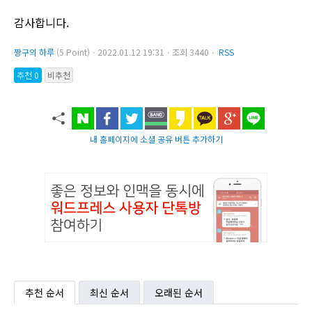
감사합니다.
짱구의 하루
(5 Point)ㆍ2022.01.12 19:31ㆍ조회 3440ㆍ
RSS
추천 0
비추천
내 홈페이지에 소셜 공유 버튼 추가하기
추천 순서
최신 순서
오래된 순서