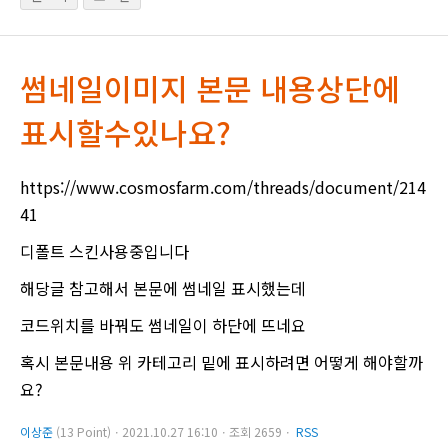
썸네일이미지 본문 내용상단에
표시할수있나요?
https://www.cosmosfarm.com/threads/document/214
41
디폴트 스킨사용중입니다
해당글 참고해서 본문에 썸네일 표시했는데
코드위치를 바꿔도 썸네일이 하단에 뜨네요
혹시 본문내용 위 카테고리 밑에 표시하려면 어떻게 해야할까
요?
이상준
(13 Point)ㆍ2021.10.27 16:10ㆍ조회 2659ㆍ
RSS