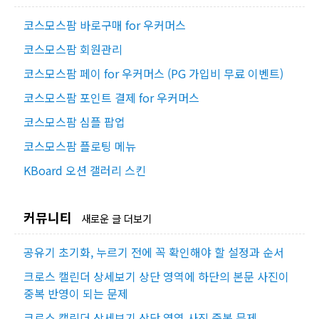
코스모스팜 바로구매 for 우커머스
코스모스팜 회원관리
코스모스팜 페이 for 우커머스 (PG 가입비 무료 이벤트)
코스모스팜 포인트 결제 for 우커머스
코스모스팜 심플 팝업
코스모스팜 플로팅 메뉴
KBoard 오션 갤러리 스킨
커뮤니티
새로운 글 더보기
공유기 초기화, 누르기 전에 꼭 확인해야 할 설정과 순서
크로스 캘린더 상세보기 상단 영역에 하단의 본문 사진이
중복 반영이 되는 문제
크로스 캘린더 상세보기 상단 영역 사진 중복 문제