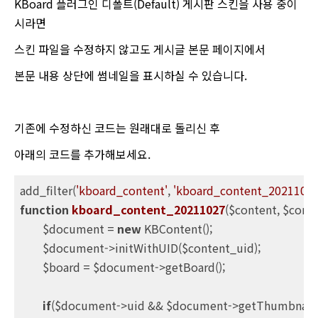
KBoard 플러그인 디폴트(Default) 게시판 스킨을 사용 중이
시라면
스킨 파일을 수정하지 않고도 게시글 본문 페이지에서
본문 내용 상단에 썸네일을 표시하실 수 있습니다.
기존에 수정하신 코드는 원래대로 돌리신 후
아래의 코드를 추가해보세요.
add_filter(
'kboard_content'
, 
'kboard_content_20211027
function
kboard_content_20211027
($content, $cont
	$document = 
new
 KBContent();

	$document->initWithUID($content_uid);

	$board = $document->getBoard();

if
($document->uid && $document->getThumbnail()