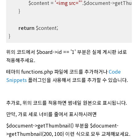
		$content = 
'<img src="'
.$document->getThumbn
	}

return
 $content;

}
위의 코드에서 $board->id == '1' 부분은 실제 게시판 id로
적용해주세요.
테마의 functions.php 파일에 코드를 추가하거나
Code
Snippets
플러그인을 사용해서 코드를 추가할 수 있습니다.
추가로, 위의 코드를 적용하면 썸네일 원본으로 표시됩니다.
만약, 가로 세로 너비를 줄여서 표시하시려면
$document->getThumbnail() 부분을 $document-
>getThumbnail(200, 100) 이런 식으로 모두 교체해보세요.