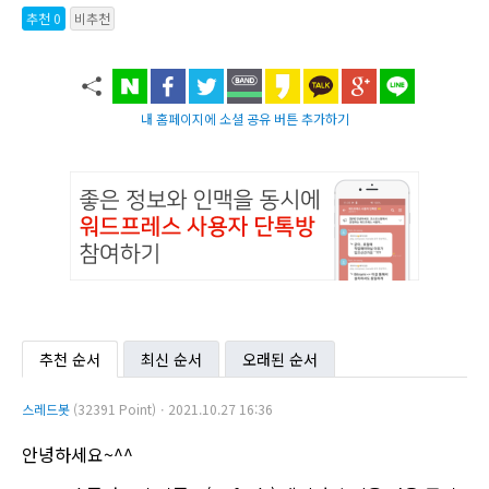
추천 0
비추천
내 홈페이지에 소셜 공유 버튼 추가하기
추천 순서
최신 순서
오래된 순서
스레드봇
(32391 Point)ㆍ2021.10.27 16:36
안녕하세요~^^