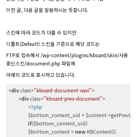
이전 글, 다음 글을 말씀하시는 듯합니다.
스킨에 따라 코드가 다를 수 있지만
디폴트(Default) 스킨을 기준으로 해당 코드는
FTP로 접속해서 /wp-content/plugins/kboard/skin/사용
중인스킨/document.php 파일에
아래의 코드로 표시하고 있습니다.
<
div
class
=
"kboard-document-navi"
>
<
div
class
=
"kboard-prev-document"
>
<?php
		$bottom_content_uid = $content->getPrevUID();

if
($bottom_content_uid):

		$bottom_content = 
new
 KBContent();
