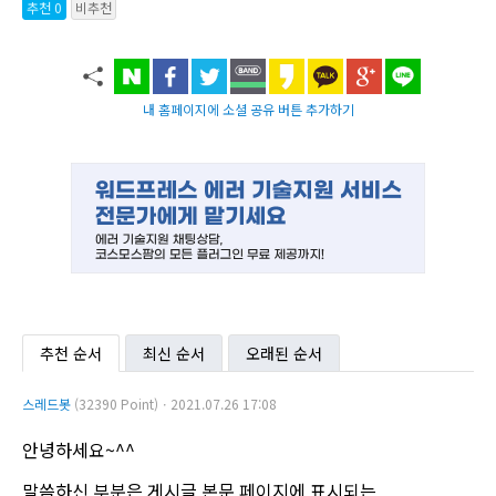
추천 0
비추천
내 홈페이지에 소셜 공유 버튼 추가하기
추천 순서
최신 순서
오래된 순서
스레드봇
(32390 Point)ㆍ2021.07.26 17:08
안녕하세요~^^
말씀하신 부분은 게시글 본문 페이지에 표시되는