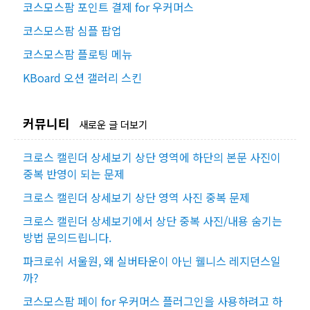
코스모스팜 포인트 결제 for 우커머스
코스모스팜 심플 팝업
코스모스팜 플로팅 메뉴
KBoard 오션 갤러리 스킨
커뮤니티
새로운 글 더보기
크로스 캘린더 상세보기 상단 영역에 하단의 본문 사진이
중복 반영이 되는 문제
크로스 캘린더 상세보기 상단 영역 사진 중복 문제
크로스 캘린더 상세보기에서 상단 중복 사진/내용 숨기는
방법 문의드립니다.
파크로쉬 서울원, 왜 실버타운이 아닌 웰니스 레지던스일
까?
코스모스팜 페이 for 우커머스 플러그인을 사용하려고 하