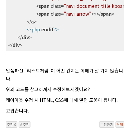
<
span
class
=
"navi-document-title kboard-d
<
span
class
=
"navi-arrow"
>
»
</
span
>
</
a
>
<?php
endif
?>
</
div
>
</
div
>
말씀하신 "리스트처럼"이 어떤 건지는 이해가 잘 가지 않습니
다.
위의 코드를 참고하셔서 수정해보시겠어요?
레이아웃 수정 시 HTML, CSS에 대해 알면 도움이 됩니다.
고맙습니다.
추천 0
비추천
수정하기
삭제