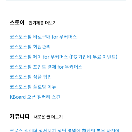
스토어
인기제품 더보기
코스모스팜 바로구매 for 우커머스
코스모스팜 회원관리
코스모스팜 페이 for 우커머스 (PG 가입비 무료 이벤트)
코스모스팜 포인트 결제 for 우커머스
코스모스팜 심플 팝업
코스모스팜 플로팅 메뉴
KBoard 오션 갤러리 스킨
커뮤니티
새로운 글 더보기
크로스 캘린더 상세보기 상단 영역에 하단의 본문 사진이