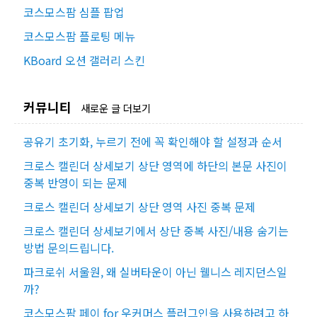
코스모스팜 심플 팝업
코스모스팜 플로팅 메뉴
KBoard 오션 갤러리 스킨
커뮤니티
새로운 글 더보기
공유기 초기화, 누르기 전에 꼭 확인해야 할 설정과 순서
크로스 캘린더 상세보기 상단 영역에 하단의 본문 사진이
중복 반영이 되는 문제
크로스 캘린더 상세보기 상단 영역 사진 중복 문제
크로스 캘린더 상세보기에서 상단 중복 사진/내용 숨기는
방법 문의드립니다.
파크로쉬 서울원, 왜 실버타운이 아닌 웰니스 레지던스일
까?
코스모스팜 페이 for 우커머스 플러그인을 사용하려고 하