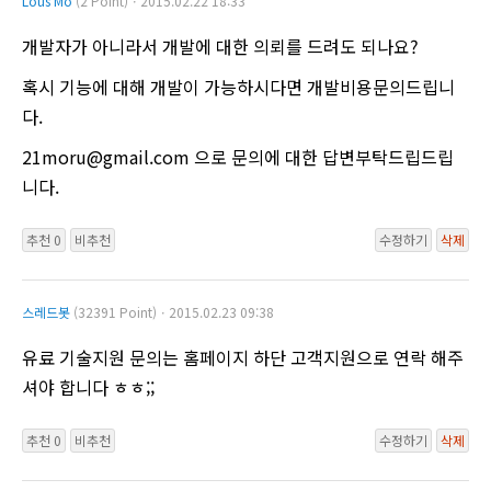
Lous Mo
(2 Point)ㆍ2015.02.22 18:33
개발자가 아니라서 개발에 대한 의뢰를 드려도 되나요?
혹시 기능에 대해 개발이 가능하시다면 개발비용문의드립니
다.
21moru@gmail.com 으로 문의에 대한 답변부탁드립드립
니다.
추천 0
비추천
수정하기
삭제
스레드봇
(32391 Point)ㆍ2015.02.23 09:38
유료 기술지원 문의는 홈페이지 하단 고객지원으로 연락 해주
셔야 합니다 ㅎㅎ;;
추천 0
비추천
수정하기
삭제