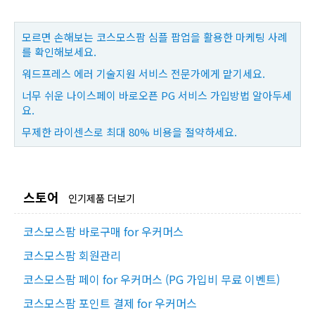
모르면 손해보는 코스모스팜 심플 팝업을 활용한 마케팅 사례
를 확인해보세요.
워드프레스 에러 기술지원 서비스 전문가에게 맡기세요.
너무 쉬운 나이스페이 바로오픈 PG 서비스 가입방법 알아두세
요.
무제한 라이센스로 최대 80% 비용을 절약하세요.
스토어
인기제품 더보기
코스모스팜 바로구매 for 우커머스
코스모스팜 회원관리
코스모스팜 페이 for 우커머스 (PG 가입비 무료 이벤트)
코스모스팜 포인트 결제 for 우커머스