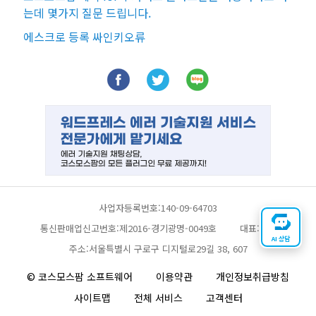
는데 몇가지 질문 드립니다.
에스크로 등록 싸인키오류
사업자등록번호:140-09-64703
통신판매업신고번호:제2016-경기광명-0049호
대표:채찬
AI 상담
주소:서울특별시 구로구 디지털로29길 38, 607
© 코스모스팜 소프트웨어
이용약관
개인정보취급방침
사이트맵
전체 서비스
고객센터