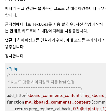
메타키 링크 연결은 올려주신 코드로 잘 해결하였습니다. 감사
합니다.
글작성에디터로 TextArea를 사용 할 경우, 사진 삽입이 안되
는 관계로 워드프레스 내장에디터를 사용중입니다.
댓글에 하이퍼링크를 연결하기 위해, 아래 코드를 추가해서 사
용중입니다.
감사합니다.
<?php
/******************************************

 * K 보드 댓글 하이퍼링크 자동 href 연결

 ******************************************/
add_filter(
'kboard_comments_content'
, 
'my_kboard_c
function
my_kboard_comments_content
($comment
return
 preg_replace_callback(
'#(?i)(http|https)?(:/