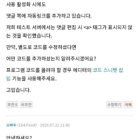
사용 활성화 시에도
댓글 쪽에 자동링크를 추가하고 있습니다.
저희 테스트 서버에서는 댓글 편집 시 <a> 태그가 표시되지 않
는 것을 확인했습니다.
만약, 별도로 코드를 수정하셨다면
어떤 코드를 추가하셨는지 알려주시겠어요?
프로그램 코드를 올려야 할 경우 에디터의
코드 스니펫 삽
입
기능을 사용해주세요.
고맙습니다.
추천 0
비추천
수정하기
삭제
오빠두
(104 Point)ㆍ2020.07.21 11:42
안녕하세요?