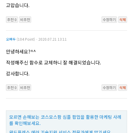
고맙습니다.
추천 0
비추천
수정하기
삭제
오빠두
(104 Point)ㆍ2020.07.21 13:11
안녕하세요?^^
작성해주신 함수로 교체하니 잘 해결되었습니다.
감사합니다.
추천 0
비추천
수정하기
삭제
모르면 손해보는 코스모스팜 심플 팝업을 활용한 마케팅 사례
를 확인해보세요.
워드프레스 에러 기술지원 서비스 전문가에게 맡기세요.