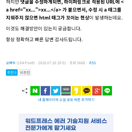
하지만
댓글을 수정하게되면, 하이퍼링크로 적용된 URL에 <
a href="xx...">xx...</a> 가 붙으면서, 수정 시 a 태그를
지워주지 않으면 html 태그가 꼬이는 현상
이 발생하는데요.
이것도 해결방안이 있는지 궁금합니다.
항상 정확하고 빠른 답변 감사드립니다.
오빠두
(104 Point)ㆍ2020.07.20 20:51ㆍ조회 5668ㆍ
RSS
추천 0
비추천
내 홈페이지에 소셜 공유 버튼 추가하기