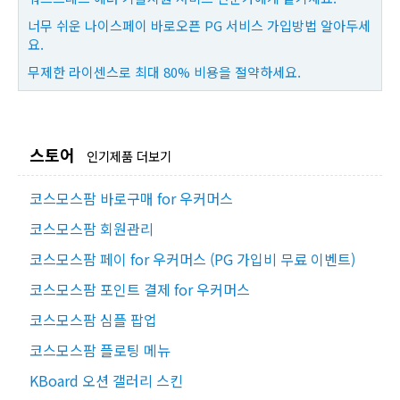
너무 쉬운 나이스페이 바로오픈 PG 서비스 가입방법 알아두세
요.
무제한 라이센스로 최대 80% 비용을 절약하세요.
스토어
인기제품 더보기
코스모스팜 바로구매 for 우커머스
코스모스팜 회원관리
코스모스팜 페이 for 우커머스 (PG 가입비 무료 이벤트)
코스모스팜 포인트 결제 for 우커머스
코스모스팜 심플 팝업
코스모스팜 플로팅 메뉴
KBoard 오션 갤러리 스킨