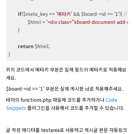
if
($meta_key == 
'메타키'
 && $board->id == 
'1'
){ 
// 
		$html = 
'<div class="kboard-document-add-opt
	}

return
 $html;

}
위의 코드에서 메타키 부분은 실제 필드의 메타키로 적용해보
세요.
$board->id == '1' 부분은 실제 게시판 id로 적용해주세요.
테마의 functions.php 파일에 코드를 추가하거나
Code
Snippets
플러그인을 사용해서 코드를 추가할 수 있습니다.
글 작성 에디터를 textarea로 사용하고 게시글 본문 자동링크