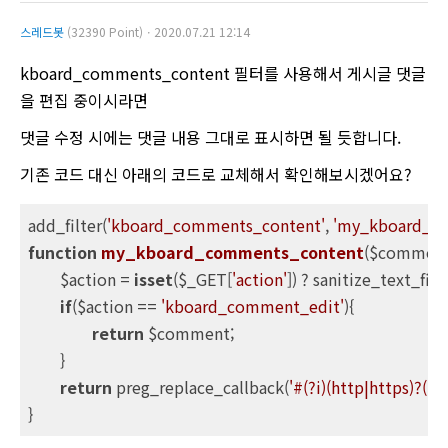
스레드봇
(32390 Point)ㆍ2020.07.21 12:14
kboard_comments_content 필터를 사용해서 게시글 댓글
을 편집 중이시라면
댓글 수정 시에는 댓글 내용 그대로 표시하면 될 듯합니다.
기존 코드 대신 아래의 코드로 교체해서 확인해보시겠어요?
add_filter(
'kboard_comments_content'
, 
'my_kboard_c
function
my_kboard_comments_content
($comment
	$action = 
isset
($_GET[
'action'
]) ? sanitize_text_fie
if
($action == 
'kboard_comment_edit'
){

return
 $comment;

	}

return
 preg_replace_callback(
'#(?i)(http|https)?(:/
}