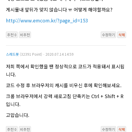
게시물내 앞뒤가 맞지 않습니다 ㅠ 어떻게 해야할까요?
http://www.emcom.kr/?page_id=153
추천 0
비추천
수정하기
삭제
스레드봇
(32391 Point)ㆍ2020.07.14 14:59
저희 쪽에서 확인했을 땐 정상적으로 코드가 적용돼서 표시됩
니다.
코드 수정 후 브라우저의 캐시를 비우신 후에 확인해보세요.
크롬 브라우저에서 강력 새로고침 단축키는 Ctrl + Shift + R
입니다.
고맙습니다.
추천 0
비추천
수정하기
삭제