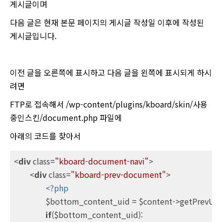
게시글이며
다음 글은 현재 본문 페이지의 게시글 작성일 이후에 작성된
게시글입니다.
이전 글을 오른쪽에 표시하고 다음 글을 왼쪽에 표시되게 하시
려면
FTP로 접속해서 /wp-content/plugins/kboard/skin/사용
중인스킨/document.php 파일에
아래의 코드를 찾아서
<
div
class
=
"kboard-document-navi"
>
<
div
class
=
"kboard-prev-document"
>
<?php
		$bottom_content_uid = $content->getPrevUID();

if
($bottom_content_uid):
