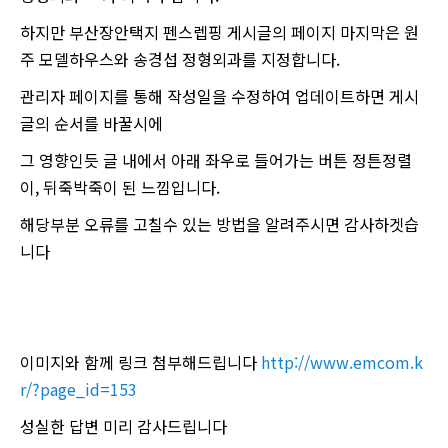
하지만 부산장안택지 펜스렙핑 게시글의 페이지 마지막은 원
주 모델하우스와 송경섭 정형외과를 지정합니다.
관리자 페이지를 통해 작성일을 수정하여 업데이트하면 게시
글의 순서를 바꿀시에
그 영향인듯 글 내에서 아래 좌우로 들어가는 버튼 정튼정렬
이, 뒤죽박죽이 된 느낌입니다.
해당부분 오류를 고칠수 있는 방법을 알려주시면 감사하겟습
니다
이미지와 함께 링크 첨부해드립니다
http://www.emcom.k
r/?page_id=153
성실한 답변 미리 감사드립니다