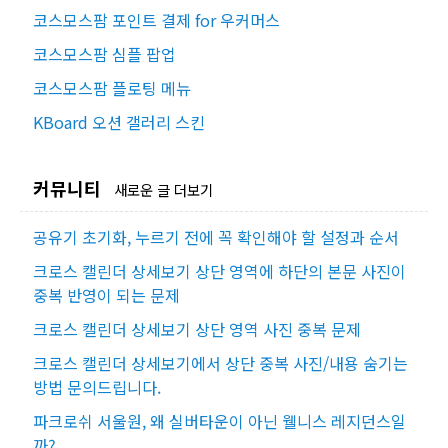
코스모스팜 포인트 결제 for 우커머스
코스모스팜 심플 팝업
코스모스팜 플로팅 메뉴
KBoard 오션 갤러리 스킨
커뮤니티
새로운 글 더보기
공유기 초기화, 누르기 전에 꼭 확인해야 할 설정과 순서
크로스 캘린더 상세보기 상단 영역에 하단의 본문 사진이
중복 반영이 되는 문제
크로스 캘린더 상세보기 상단 영역 사진 중복 문제
크로스 캘린더 상세보기에서 상단 중복 사진/내용 숨기는
방법 문의드립니다.
파크로쉬 서울원, 왜 실버타운이 아닌 웰니스 레지던스일
까?