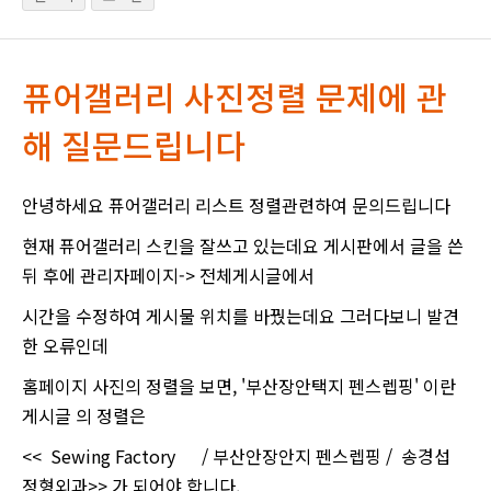
퓨어갤러리 사진정렬 문제에 관
해 질문드립니다
안녕하세요 퓨어갤러리 리스트 정렬관련하여 문의드립니다
현재 퓨어갤러리 스킨을 잘쓰고 있는데요 게시판에서 글을 쓴
뒤 후에 관리자페이지-> 전체게시글에서
시간을 수정하여 게시물 위치를 바꿨는데요 그러다보니 발견
한 오류인데
홈페이지 사진의 정렬을 보면, '부산장안택지 펜스렙핑' 이란
게시글 의 정렬은
<< Sewing Factory / 부산안장안지 펜스렙핑 / 송경섭
정형외과>> 가 되어야 합니다.