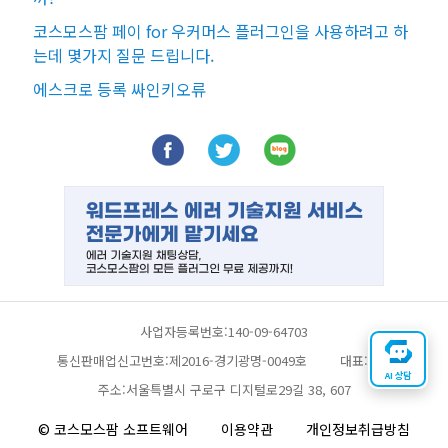
코스모스팜 페이 for 우커머스 플러그인을 사용하려고 하
는데 몇가지 질문 드립니다.
에스크로 등록 싸인키오류
사업자등록번호:140-09-64703
통신판매업신고번호:제2016-경기광명-0049호
대표:채찬
AI 상담
주소:서울특별시 구로구 디지털로29길 38, 607
© 코스모스팜 소프트웨어
이용약관
개인정보취급방침