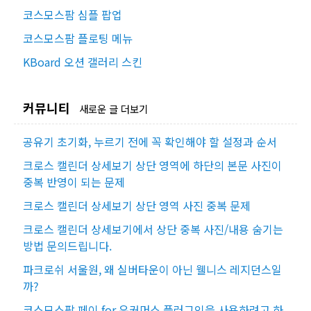
코스모스팜 심플 팝업
코스모스팜 플로팅 메뉴
KBoard 오션 갤러리 스킨
커뮤니티
새로운 글 더보기
공유기 초기화, 누르기 전에 꼭 확인해야 할 설정과 순서
크로스 캘린더 상세보기 상단 영역에 하단의 본문 사진이
중복 반영이 되는 문제
크로스 캘린더 상세보기 상단 영역 사진 중복 문제
크로스 캘린더 상세보기에서 상단 중복 사진/내용 숨기는
방법 문의드립니다.
파크로쉬 서울원, 왜 실버타운이 아닌 웰니스 레지던스일
까?
코스모스팜 페이 for 우커머스 플러그인을 사용하려고 하