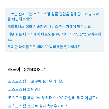
모르면 손해보는 코스모스팜 심플 팝업을 활용한 마케팅 사례
를 확인해보세요.
워드프레스 에러 기술지원 서비스 전문가에게 맡기세요.
너무 쉬운 나이스페이 바로오픈 PG 서비스 가입방법 알아두세
요.
무제한 라이센스로 최대 80% 비용을 절약하세요.
스토어
인기제품 더보기
코스모스팜 바로구매 for 우커머스
코스모스팜 회원관리
코스모스팜 페이 for 우커머스 (PG 가입비 무료 이벤트)
코스모스팜 포인트 결제 for 우커머스