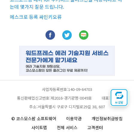
는데 몇가지 질문 드립니다.
에스크로 등록 싸인키오류
사업자등록번호:140-09-64703
통신판매업신고번호:제2016-경기광명-0049호
대표:채찬
AI 상담
주소:서울특별시 구로구 디지털로29길 38, 607
© 코스모스팜 소프트웨어
이용약관
개인정보취급방침
사이트맵
전체 서비스
고객센터