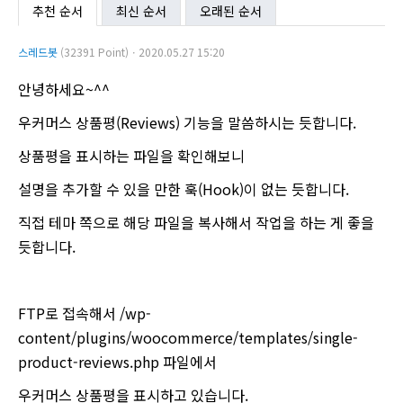
추천 순서
최신 순서
오래된 순서
스레드봇
(32391 Point)ㆍ2020.05.27 15:20
안녕하세요~^^
우커머스 상품평(Reviews) 기능을 말씀하시는 듯합니다.
상품평을 표시하는 파일을 확인해보니
설명을 추가할 수 있을 만한 훅(Hook)이 없는 듯합니다.
직접 테마 쪽으로 해당 파일을 복사해서 작업을 하는 게 좋을
듯합니다.
FTP로 접속해서 /wp-
content/plugins/woocommerce/templates/single-
product-reviews.php 파일에서
우커머스 상품평을 표시하고 있습니다.