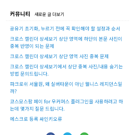
커뮤니티
새로운 글 더보기
공유기 초기화, 누르기 전에 꼭 확인해야 할 설정과 순서
크로스 캘린더 상세보기 상단 영역에 하단의 본문 사진이
중복 반영이 되는 문제
크로스 캘린더 상세보기 상단 영역 사진 중복 문제
크로스 캘린더 상세보기에서 상단 중복 사진/내용 숨기는
방법 문의드립니다.
파크로쉬 서울원, 왜 실버타운이 아닌 웰니스 레지던스일
까?
코스모스팜 페이 for 우커머스 플러그인을 사용하려고 하
는데 몇가지 질문 드립니다.
에스크로 등록 싸인키오류