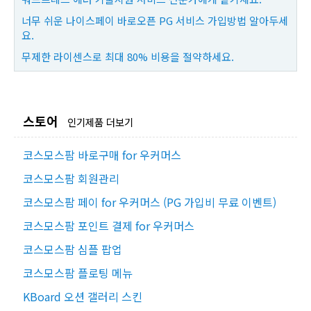
너무 쉬운 나이스페이 바로오픈 PG 서비스 가입방법 알아두세
요.
무제한 라이센스로 최대 80% 비용을 절약하세요.
스토어
인기제품 더보기
코스모스팜 바로구매 for 우커머스
코스모스팜 회원관리
코스모스팜 페이 for 우커머스 (PG 가입비 무료 이벤트)
코스모스팜 포인트 결제 for 우커머스
코스모스팜 심플 팝업
코스모스팜 플로팅 메뉴
KBoard 오션 갤러리 스킨