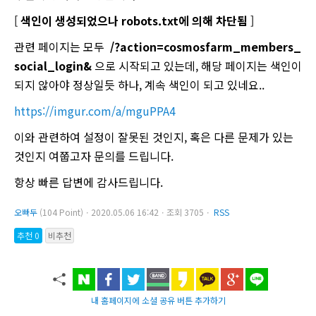
[
색인이 생성되었으나 robots.txt에 의해 차단됨
]
관련 페이지는 모두
/?action=cosmosfarm_members_
social_login&
으로 시작되고 있는데, 해당 페이지는 색인이
되지 않아야 정상일듯 하나, 계속 색인이 되고 있네요..
https://imgur.com/a/mguPPA4
이와 관련하여 설정이 잘못된 것인지, 혹은 다른 문제가 있는
것인지 여쭙고자 문의를 드립니다.
항상 빠른 답변에 감사드립니다.
오빠두
(104 Point)ㆍ2020.05.06 16:42ㆍ조회 3705ㆍ
RSS
추천 0
비추천
내 홈페이지에 소셜 공유 버튼 추가하기