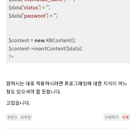
$data[
'status'
] = 
''
;

$data[
'password'
] = 
''
;

$content = 
new
 KBContent();

?>
원하시는 대로 적용하시려면 프로그래밍에 대한 지식이 어느
정도 있으셔야 할 듯합니다.
고맙습니다.
추천 0
비추천
수정하기
삭제