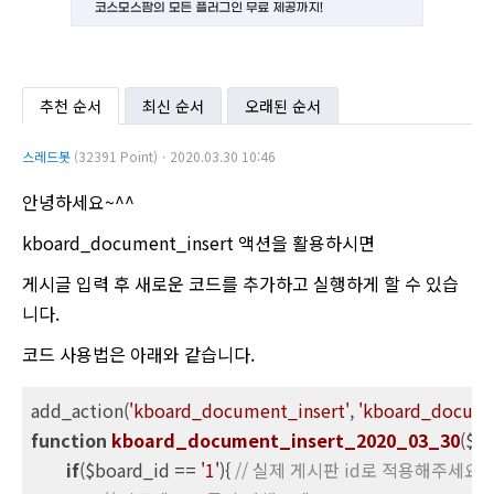
추천 순서
최신 순서
오래된 순서
스레드봇
(32391 Point)ㆍ2020.03.30 10:46
안녕하세요~^^
kboard_document_insert 액션을 활용하시면
게시글 입력 후 새로운 코드를 추가하고 실행하게 할 수 있습
니다.
코드 사용법은 아래와 같습니다.
add_action(
'kboard_document_insert'
, 
'kboard_docume
function
kboard_document_insert_2020_03_30
($c
if
($board_id == 
'1'
){ 
// 실제 게시판 id로 적용해주세요.