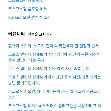
코스모스팜 심플 팝업
코스모스팜 플로팅 메뉴
KBoard 오션 갤러리 스킨
커뮤니티
새로운 글 더보기
공유기 초기화, 누르기 전에 꼭 확인해야 할 설정과 순서
크로스 캘린더 상세보기 상단 영역에 하단의 본문 사진이
중복 반영이 되는 문제
크로스 캘린더 상세보기 상단 영역 사진 중복 문제
크로스 캘린더 상세보기에서 상단 중복 사진/내용 숨기는
방법 문의드립니다.
파크로쉬 서울원, 왜 실버타운이 아닌 웰니스 레지던스일
까?
코스모스팜 페이 for 우커머스 플러그인을 사용하려고 하