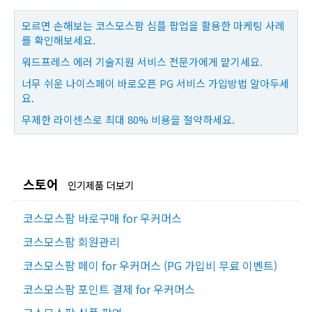
모르면 손해보는 코스모스팜 심플 팝업을 활용한 마케팅 사례
를 확인해보세요.
워드프레스 에러 기술지원 서비스 전문가에게 맡기세요.
너무 쉬운 나이스페이 바로오픈 PG 서비스 가입방법 알아두세
요.
무제한 라이센스로 최대 80% 비용을 절약하세요.
스토어
인기제품 더보기
코스모스팜 바로구매 for 우커머스
코스모스팜 회원관리
코스모스팜 페이 for 우커머스 (PG 가입비 무료 이벤트)
코스모스팜 포인트 결제 for 우커머스