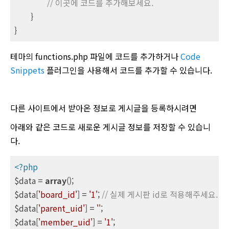
// 이곳에 코드를 추가해보세요.
	}

}
테마의 functions.php 파일에 코드를 추가하거나
Code
Snippets
플러그인을 사용해서 코드를 추가할 수 있습니다.
다른 사이트에서 받아온 정보로 게시글을 등록하시려면
아래와 같은 코드로 새로운 게시글 정보를 저장할 수 있습니
다.
<?php
$data = 
array
();

$data[
'board_id'
] = 
'1'
; 
// 실제 게시판 id로 적용해주세요.
$data[
'parent_uid'
] = 
''
;

$data[
'member_uid'
] = 
'1'
;
