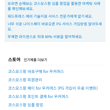
모르면 손해보는 코스모스팜 심플 팝업을 활용한 마케팅 사례
를 확인해보세요.
워드프레스 에러 기술지원 서비스 전문가에게 맡기세요.
너무 쉬운 나이스페이 바로오픈 PG 서비스 가입방법 알아두세
요.
무제한 라이센스로 최대 80% 비용을 절약하세요.
스토어
인기제품 더보기
코스모스팜 바로구매 for 우커머스
코스모스팜 회원관리
코스모스팜 페이 for 우커머스 (PG 가입비 무료 이벤트)
코스모스팜 포인트 결제 for 우커머스
코스모스팜 심플 팝업