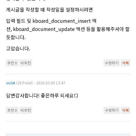
게시글을 작성할 때 작성일을 설정하시려면
입력 필드 및 kboard_document_insert 액
션, kboard_document_update 액션 등을 활용해주셔야 할
듯합니다.
고맙습니다.
추천 0
비추천
수정하기
삭제
violet
(28 Point)ㆍ2020.03.09 13:47
답변감사합니다! 좋은하루 되세요!:)
추천 0
비추천
수정하기
삭제