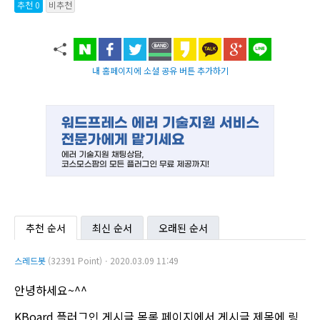
추천 0
비추천
내 홈페이지에 소셜 공유 버튼 추가하기
추천 순서
최신 순서
오래된 순서
스레드봇
(32391 Point)ㆍ2020.03.09 11:49
안녕하세요~^^
KBoard 플러그인 게시글 목록 페이지에서 게시글 제목에 링