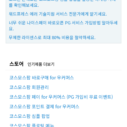
를 확인해보세요.
워드프레스 에러 기술지원 서비스 전문가에게 맡기세요.
너무 쉬운 나이스페이 바로오픈 PG 서비스 가입방법 알아두세
요.
무제한 라이센스로 최대 80% 비용을 절약하세요.
스토어
인기제품 더보기
코스모스팜 바로구매 for 우커머스
코스모스팜 회원관리
코스모스팜 페이 for 우커머스 (PG 가입비 무료 이벤트)
코스모스팜 포인트 결제 for 우커머스
코스모스팜 심플 팝업
코스모스팜 플로팅 메뉴