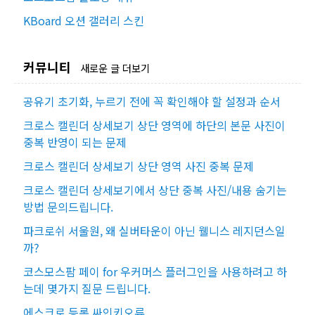
KBoard 오션 갤러리 스킨
커뮤니티
새로운 글 더보기
공유기 초기화, 누르기 전에 꼭 확인해야 할 설정과 순서
크로스 캘린더 상세보기 상단 영역에 하단의 본문 사진이
중복 반영이 되는 문제
크로스 캘린더 상세보기 상단 영역 사진 중복 문제
크로스 캘린더 상세보기에서 상단 중복 사진/내용 숨기는
방법 문의드립니다.
파크로쉬 서울원, 왜 실버타운이 아닌 웰니스 레지던스일
까?
코스모스팜 페이 for 우커머스 플러그인을 사용하려고 하
는데 몇가지 질문 드립니다.
에스크로 등록 싸인키오류