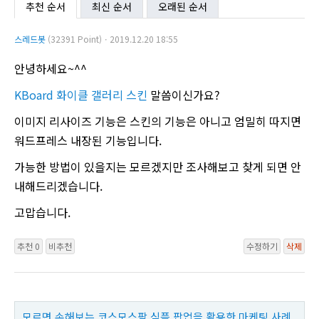
추천 순서
최신 순서
오래된 순서
스레드봇
(32391 Point)ㆍ2019.12.20 18:55
안녕하세요~^^
KBoard 화이클 갤러리 스킨
말씀이신가요?
이미지 리사이즈 기능은 스킨의 기능은 아니고 엄밀히 따지면
워드프레스 내장된 기능입니다.
가능한 방법이 있을지는 모르겠지만 조사해보고 찾게 되면 안
내해드리겠습니다.
고맙습니다.
추천 0
비추천
수정하기
삭제
모르면 손해보는 코스모스팜 심플 팝업을 활용한 마케팅 사례