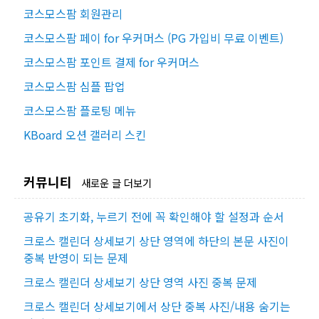
코스모스팜 회원관리
코스모스팜 페이 for 우커머스 (PG 가입비 무료 이벤트)
코스모스팜 포인트 결제 for 우커머스
코스모스팜 심플 팝업
코스모스팜 플로팅 메뉴
KBoard 오션 갤러리 스킨
커뮤니티
새로운 글 더보기
공유기 초기화, 누르기 전에 꼭 확인해야 할 설정과 순서
크로스 캘린더 상세보기 상단 영역에 하단의 본문 사진이
중복 반영이 되는 문제
크로스 캘린더 상세보기 상단 영역 사진 중복 문제
크로스 캘린더 상세보기에서 상단 중복 사진/내용 숨기는