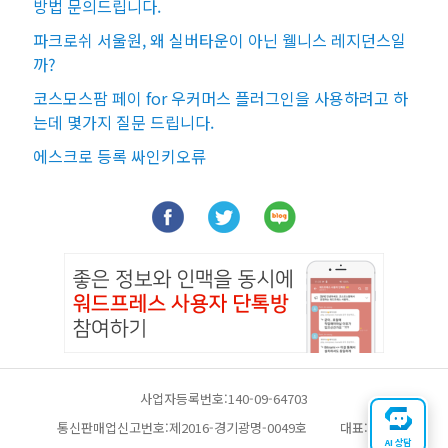
방법 문의드립니다.
파크로쉬 서울원, 왜 실버타운이 아닌 웰니스 레지던스일
까?
코스모스팜 페이 for 우커머스 플러그인을 사용하려고 하
는데 몇가지 질문 드립니다.
에스크로 등록 싸인키오류
사업자등록번호:140-09-64703
통신판매업신고번호:제2016-경기광명-0049호
대표:채찬
AI 상담