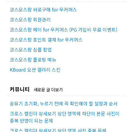
코스모스팜 바로구매 for 우커머스
코스모스팜 회원관리
코스모스팜 페이 for 우커머스 (PG 가입비 무료 이벤트)
코스모스팜 포인트 결제 for 우커머스
코스모스팜 심플 팝업
코스모스팜 플로팅 메뉴
KBoard 오션 갤러리 스킨
커뮤니티
새로운 글 더보기
공유기 초기화, 누르기 전에 꼭 확인해야 할 설정과 순서
크로스 캘린더 상세보기 상단 영역에 하단의 본문 사진이
중복 반영이 되는 문제
크로스 캘린더 상세보기 상단 영역 사진 중복 문제