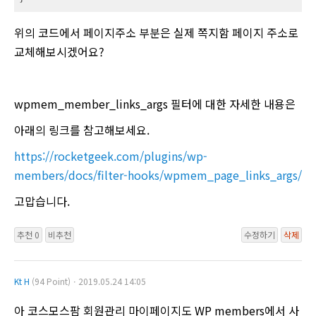
위의 코드에서 페이지주소 부분은 실제 쪽지함 페이지 주소로
교체해보시겠어요?
wpmem_member_links_args 필터에 대한 자세한 내용은
아래의 링크를 참고해보세요.
https://rocketgeek.com/plugins/wp-
members/docs/filter-hooks/wpmem_page_links_args/
고맙습니다.
추천 0
비추천
수정하기
삭제
Kt H
(94 Point)ㆍ2019.05.24 14:05
아 코스모스팜 회원관리 마이페이지도 WP members에서 사