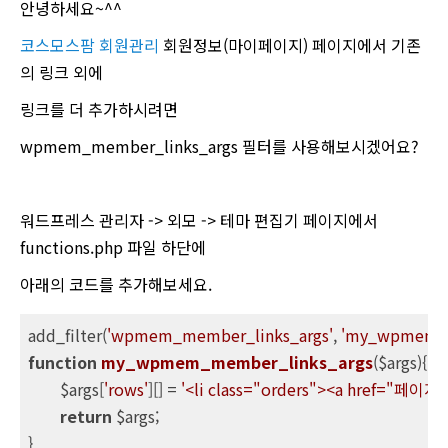
안녕하세요~^^
코스모스팜 회원관리
회원정보(마이페이지) 페이지에서 기존
의 링크 외에
링크를 더 추가하시려면
wpmem_member_links_args 필터를 사용해보시겠어요?
워드프레스 관리자 -> 외모 -> 테마 편집기 페이지에서
functions.php 파일 하단에
아래의 코드를 추가해보세요.
add_filter(
'wpmem_member_links_args'
, 
'my_wpmem_m
function
my_wpmem_member_links_args
($args)
{

	$args[
'rows'
][] = 
'<li class="orders"><a href="페이
return
 $args;

}