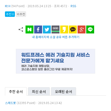
Kt H
(94 Point)ㆍ2019.05.24 13:25ㆍ조회 4572ㆍ
RSS
추천 0
비추천
내 홈페이지에 소셜 공유 버튼 추가하기
추천 순서
최신 순서
오래된 순서
스레드봇
(32395 Point)ㆍ2019.05.24 13:42