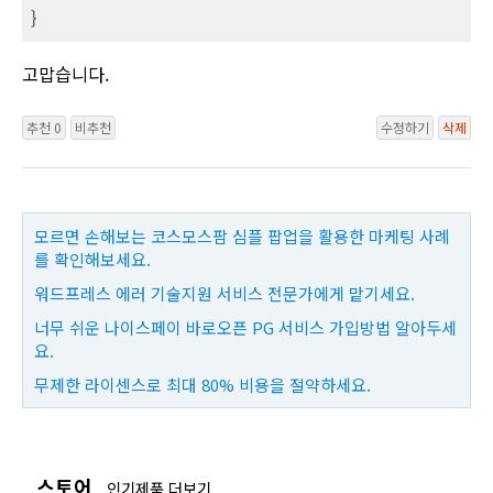
}
고맙습니다.
추천 0
비추천
수정하기
삭제
모르면 손해보는 코스모스팜 심플 팝업을 활용한 마케팅 사례
를 확인해보세요.
워드프레스 에러 기술지원 서비스 전문가에게 맡기세요.
너무 쉬운 나이스페이 바로오픈 PG 서비스 가입방법 알아두세
요.
무제한 라이센스로 최대 80% 비용을 절약하세요.
스토어
인기제품 더보기