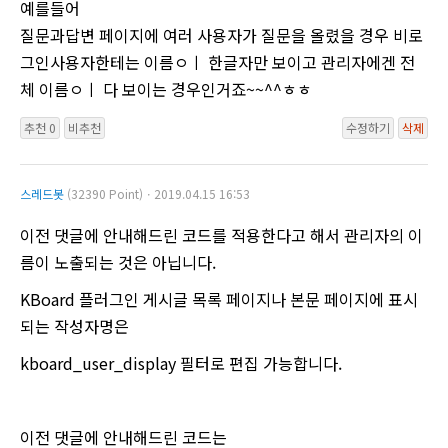
예를들어
질문과답변 페이지에 여러 사용자가 질문을 올렸을 경우 비로
그인사용자한테는 이름ㅇㅣ 한글자만 보이고 관리자에겐 전
체 이름ㅇㅣ 다 보이는 경우인거죠~~^^ㅎㅎ
추천 0
비추천
수정하기
삭제
스레드봇
(32390 Point)ㆍ2019.04.15 16:53
이전 댓글에 안내해드린 코드를 적용한다고 해서 관리자의 이
름이 노출되는 것은 아닙니다.
KBoard 플러그인 게시글 목록 페이지나 본문 페이지에 표시
되는 작성자명은
kboard_user_display 필터로 편집 가능합니다.
이전 댓글에 안내해드린 코드는