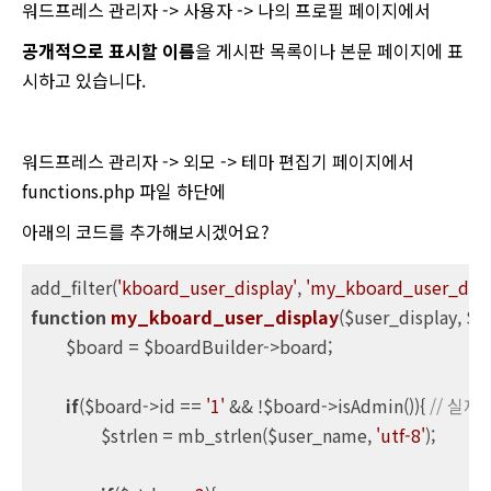
워드프레스 관리자 -> 사용자 -> 나의 프로필 페이지에서
공개적으로 표시할 이름
을 게시판 목록이나 본문 페이지에 표
시하고 있습니다.
워드프레스 관리자 -> 외모 -> 테마 편집기 페이지에서
functions.php 파일 하단에
아래의 코드를 추가해보시겠어요?
add_filter(
'kboard_user_display'
, 
'my_kboard_user_disp
function
my_kboard_user_display
($user_display, $u
	$board = $boardBuilder->board;

if
($board->id == 
'1'
 && !$board->isAdmin()){ 
// 실제
		$strlen = mb_strlen($user_name, 
'utf-8'
);
