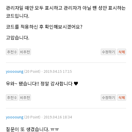
관리자일 때만 모두 표시하고 관리자가 아닐 땐 성만 표시하는
코드입니다.
코드를 적용하신 후 확인해보시겠어요?
고맙습니다.
추천 0
비추천
수정하기
삭제
yooooung
(20 Point)ㆍ2019.04.15 17:15
우와~ 됐습니다!! 정말 감사합니다 ♥
추천 0
비추천
수정하기
삭제
yooooung
(20 Point)ㆍ2019.04.16 18:34
질문이 또 생겼습니다. ㅠㅠ