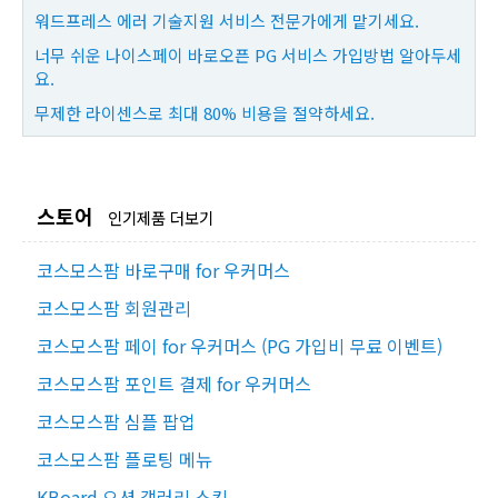
워드프레스 에러 기술지원 서비스 전문가에게 맡기세요.
너무 쉬운 나이스페이 바로오픈 PG 서비스 가입방법 알아두세
요.
무제한 라이센스로 최대 80% 비용을 절약하세요.
스토어
인기제품 더보기
코스모스팜 바로구매 for 우커머스
코스모스팜 회원관리
코스모스팜 페이 for 우커머스 (PG 가입비 무료 이벤트)
코스모스팜 포인트 결제 for 우커머스
코스모스팜 심플 팝업
코스모스팜 플로팅 메뉴
KBoard 오션 갤러리 스킨