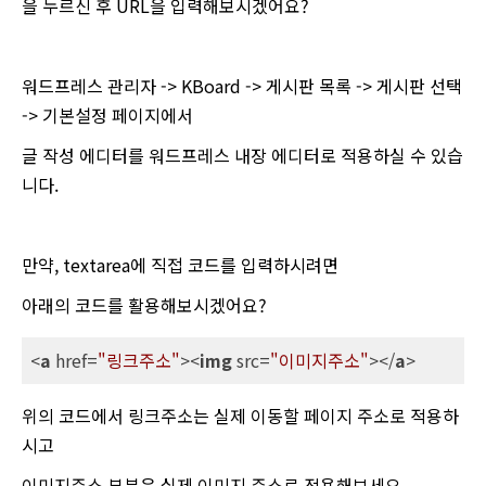
을 누르신 후 URL을 입력해보시겠어요?
워드프레스 관리자 -> KBoard -> 게시판 목록 -> 게시판 선택
-> 기본설정 페이지에서
글 작성 에디터를 워드프레스 내장 에디터로 적용하실 수 있습
니다.
만약, textarea에 직접 코드를 입력하시려면
아래의 코드를 활용해보시겠어요?
<
a
href
=
"링크주소"
>
<
img
src
=
"이미지주소"
>
</
a
>
위의 코드에서 링크주소는 실제 이동할 페이지 주소로 적용하
시고
이미지주소 부분은 실제 이미지 주소로 적용해보세요.