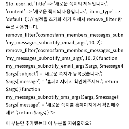
$to_user_id, 'title' => '새로운 쪽지의 제목입니다.',
'content' => '새로운 쪽지의 내용입니다.', 'item_type' =>
'default' )); // 설정을 초기화 하기 위해서 remove_filter 함
수를 사용합니다.
remove_filter('cosmosfarm_members_messages_subnotif
'my_messages_subnotify_email_args', 10, 2);
remove_filter('cosmosfarm_members_messages_subnotif
'my_messages_subnotify_sms_args', 10, 2); function
my_messages_subnotify_email_args($args, $message){
$args['subject'] = '새로운 쪽지가 등록됐습니다.';
$args['message'] = '홈페이지에서 확인해주세요.'; return
$args; } function
my_messages_subnotify_sms_args($args, $message){
$args['message'] = '새로운 쪽지를 홈페이지에서 확인해주
세요.'; return $args; } ?>
이 부분만 추가했는데 이 부분을 지워줄까요?