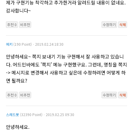
제가 구현기능 착각하고 추가한거라 알려드릴 내용이 없네요.
감사합니다~
추천 0
비추천
수정하기
삭제
에키
(190 Point)ㆍ2019.02.24 18:30
안녕하세요~ 쪽지 보내기 기능 구현해서 잘 사용하고 있습니
다. 어드민바에도 '쪽지' 메뉴 구현했구요. 그런데, 명칭을 쪽지
-> 메시지로 변경해서 사용하고 싶은데 수정하려면 어떻게 하
면 될까요?
추천 0
비추천
수정하기
삭제
스레드봇
(32390 Point)ㆍ2019.02.25 09:30
안녕하세요.