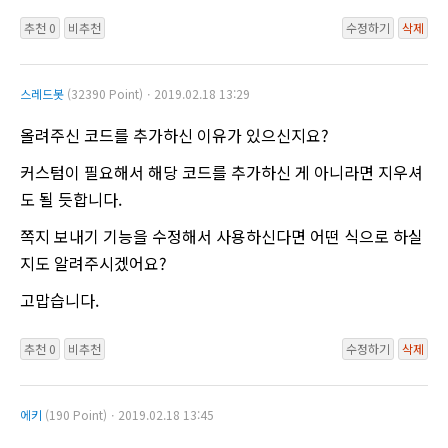
추천 0
비추천
수정하기
삭제
스레드봇
(32390 Point)ㆍ2019.02.18 13:29
올려주신 코드를 추가하신 이유가 있으신지요?
커스텀이 필요해서 해당 코드를 추가하신 게 아니라면 지우셔
도 될 듯합니다.
쪽지 보내기 기능을 수정해서 사용하신다면 어떤 식으로 하실
지도 알려주시겠어요?
고맙습니다.
추천 0
비추천
수정하기
삭제
에키
(190 Point)ㆍ2019.02.18 13:45