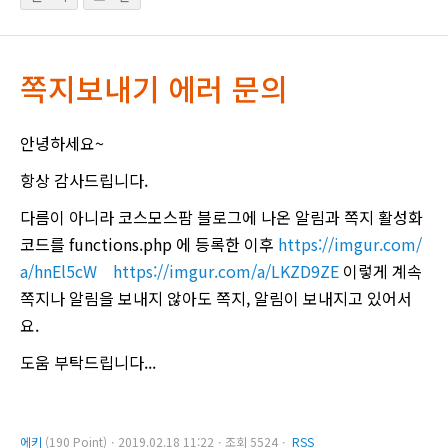
쪽지보내기 에러 문의
안녕하세요~
항상 감사드립니다.
다름이 아니라 코스모스팜 블로그에 나온 알림과 쪽지 활성화
코드를 functions.php 에 등록한 이후
https://imgur.com/
a/hnEl5cW
https://imgur.com/a/LKZD9ZE
이렇게 계속
쪽지나 알림을 보내지 않아도 쪽지, 알림이 보내지고 있어서
요.
도움 부탁드립니다...
에키
(190 Point)ㆍ2019.02.18 11:22ㆍ조회 5524ㆍ
RSS