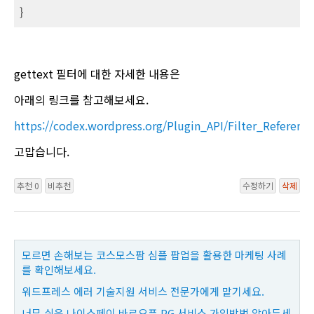
}
gettext 필터에 대한 자세한 내용은
아래의 링크를 참고해보세요.
https://codex.wordpress.org/Plugin_API/Filter_Referenc
고맙습니다.
추천 0
비추천
수정하기
삭제
모르면 손해보는 코스모스팜 심플 팝업을 활용한 마케팅 사례
를 확인해보세요.
워드프레스 에러 기술지원 서비스 전문가에게 맡기세요.
너무 쉬운 나이스페이 바로오픈 PG 서비스 가입방법 알아두세