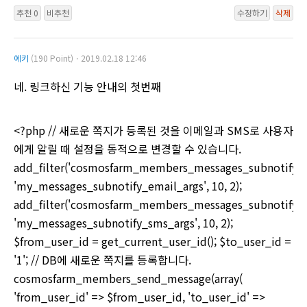
추천 0
비추천
수정하기
삭제
에키
(190 Point)ㆍ2019.02.18 12:46
네. 링크하신 기능 안내의 첫번째
<?php // 새로운 쪽지가 등록된 것을 이메일과 SMS로 사용자
에게 알릴 때 설정을 동적으로 변경할 수 있습니다.
add_filter('cosmosfarm_members_messages_subnotify_e
'my_messages_subnotify_email_args', 10, 2);
add_filter('cosmosfarm_members_messages_subnotify_s
'my_messages_subnotify_sms_args', 10, 2);
$from_user_id = get_current_user_id(); $to_user_id =
'1'; // DB에 새로운 쪽지를 등록합니다.
cosmosfarm_members_send_message(array(
'from_user_id' => $from_user_id, 'to_user_id' =>