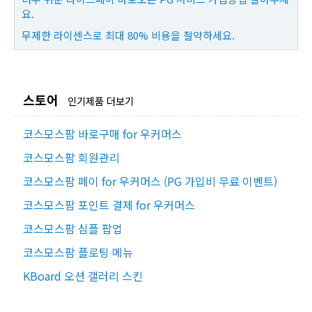
요.
무제한 라이센스로 최대 80% 비용을 절약하세요.
스토어
인기제품 더보기
코스모스팜 바로구매 for 우커머스
코스모스팜 회원관리
코스모스팜 페이 for 우커머스 (PG 가입비 무료 이벤트)
코스모스팜 포인트 결제 for 우커머스
코스모스팜 심플 팝업
코스모스팜 플로팅 메뉴
KBoard 오션 갤러리 스킨