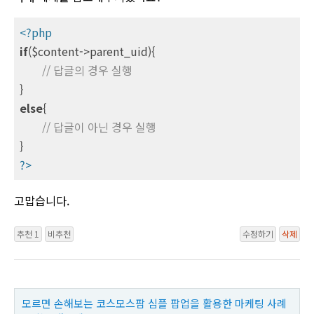
<?php
if
($content->parent_uid){

// 답글의 경우 실행
else
{

// 답글이 아닌 경우 실행
?>
고맙습니다.
추천 1
비추천
수정하기
삭제
모르면 손해보는 코스모스팜 심플 팝업을 활용한 마케팅 사례