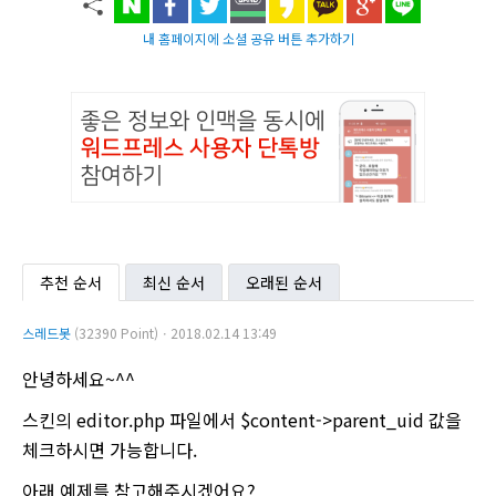
내 홈페이지에 소셜 공유 버튼 추가하기
추천 순서
최신 순서
오래된 순서
스레드봇
(32390 Point)ㆍ2018.02.14 13:49
안녕하세요~^^
스킨의 editor.php 파일에서 $content->parent_uid 값을
체크하시면 가능합니다.
아래 예제를 참고해주시겠어요?