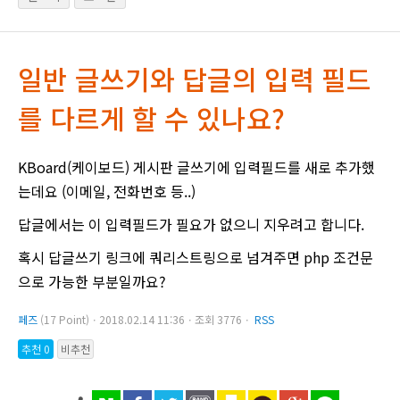
일반 글쓰기와 답글의 입력 필드
를 다르게 할 수 있나요?
KBoard(케이보드) 게시판 글쓰기에 입력필드를 새로 추가했
는데요 (이메일, 전화번호 등..)
답글에서는 이 입력필드가 필요가 없으니 지우려고 합니다.
혹시 답글쓰기 링크에 쿼리스트링으로 넘겨주면 php 조건문
으로 가능한 부분일까요?
페즈
(17 Point)ㆍ2018.02.14 11:36ㆍ조회 3776ㆍ
RSS
추천 0
비추천