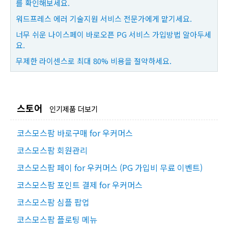
를 확인해보세요.
워드프레스 에러 기술지원 서비스 전문가에게 맡기세요.
너무 쉬운 나이스페이 바로오픈 PG 서비스 가입방법 알아두세
요.
무제한 라이센스로 최대 80% 비용을 절약하세요.
스토어
인기제품 더보기
코스모스팜 바로구매 for 우커머스
코스모스팜 회원관리
코스모스팜 페이 for 우커머스 (PG 가입비 무료 이벤트)
코스모스팜 포인트 결제 for 우커머스
코스모스팜 심플 팝업
코스모스팜 플로팅 메뉴