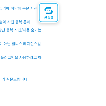
영역에 하단의 본문 사진이
AI 상담
영역 사진 중복 문제
단 중복 사진/내용 숨기는
이 아닌 웰니스 레지던스일
스 플러그인을 사용하려고 하
 키 질문드립니다.