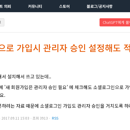
트 의뢰
커뮤니티
스토어
블로그/공지사항
크
ChatGPT에게 
로 가입시 관리자 승인 설정해도 적
서 설치해서 쓰고 있는데..
인에 '새 회원가입은 관리자 승인 필요' 에 체크해도 소셜로그인으로 
요.
하려는 자료 때문에 소셜로그인 가입도 관리자 승인을 거치도록 하
)ㆍ2017.09.11 15:03ㆍ조회 3913ㆍ
RSS