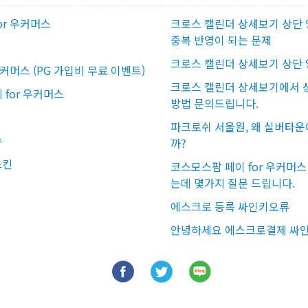
or 우커머스
크로스 캘린더 상세보기 상단 
중복 반영이 되는 문제
크로스 캘린더 상세보기 상단 
우커머스 (PG 가입비 무료 이벤트)
크로스 캘린더 상세보기에서 상
for 우커머스
방법 문의드립니다.
파크로쉬 서울원, 왜 실버타운
뉴
까?
스킨
코스모스팜 페이 for 우커머
는데 몇가지 질문 드립니다.
에스크로 등록 싸인키오류
안녕하세요 에스크로결제 싸인