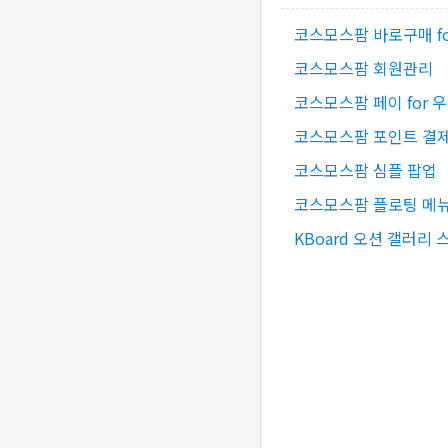
코스모스팜 바로구매 f
코스모스팜 회원관리
코스모스팜 페이 for 
코스모스팜 포인트 결제 
코스모스팜 심플 팝업
코스모스팜 플로팅 메
KBoard 오션 갤러리 