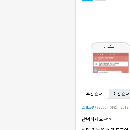
추천 순서
최신 순서
스레드봇
(32390 Point)ㆍ2017.
안녕하세요~^^
해당 기능은 소셜 로그인