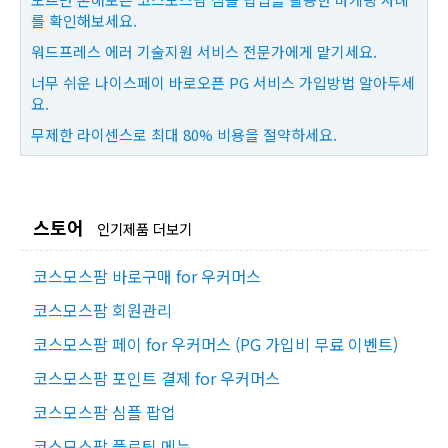
를 확인해보세요.
워드프레스 에러 기술지원 서비스 전문가에게 맡기세요.
너무 쉬운 나이스페이 바로오픈 PG 서비스 가입방법 알아두세
요.
무제한 라이센스로 최대 80% 비용을 절약하세요.
스토어
인기제품 더보기
코스모스팜 바로구매 for 우커머스
코스모스팜 회원관리
코스모스팜 페이 for 우커머스 (PG 가입비 무료 이벤트)
코스모스팜 포인트 결제 for 우커머스
코스모스팜 심플 팝업
코스모스팜 플로팅 메뉴