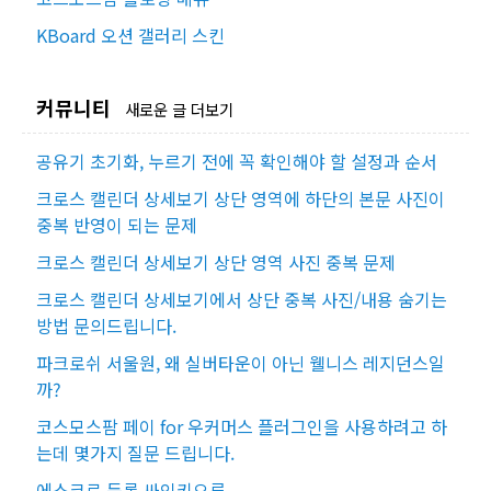
KBoard 오션 갤러리 스킨
커뮤니티
새로운 글 더보기
공유기 초기화, 누르기 전에 꼭 확인해야 할 설정과 순서
크로스 캘린더 상세보기 상단 영역에 하단의 본문 사진이
중복 반영이 되는 문제
크로스 캘린더 상세보기 상단 영역 사진 중복 문제
크로스 캘린더 상세보기에서 상단 중복 사진/내용 숨기는
방법 문의드립니다.
파크로쉬 서울원, 왜 실버타운이 아닌 웰니스 레지던스일
까?
코스모스팜 페이 for 우커머스 플러그인을 사용하려고 하
는데 몇가지 질문 드립니다.
에스크로 등록 싸인키오류