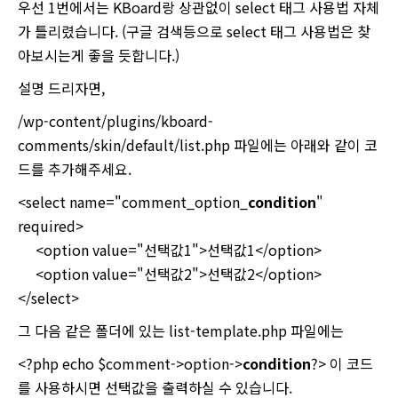
우선 1번에서는 KBoard랑 상관없이 select 태그 사용법 자체
가 틀리렸습니다. (구글 검색등으로 select 태그 사용법은 찾
아보시는게 좋을 듯합니다.)
설명 드리자면,
/wp-content/plugins/kboard-
comments/skin/default/list.php 파일에는 아래와 같이 코
드를 추가해주세요.
<select name="comment_option_
condition
"
required>
<option value="선택값1">선택값1</option>
<option value="선택값2">선택값2</option>
</select>
그 다음 같은 폴더에 있는 list-template.php 파일에는
<?php echo $comment->option->
condition
?> 이 코드
를 사용하시면 선택값을 출력하실 수 있습니다.