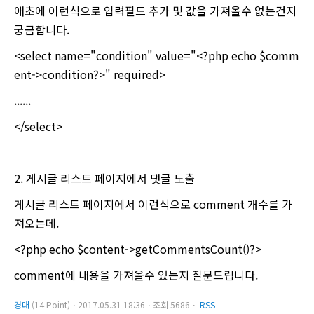
애초에 이런식으로 입력필드 추가 및 값을 가져올수 없는건지
궁금합니다.
<select name="condition" value="<?php echo $comm
ent->condition?>" required>
......
</select>
2. 게시글 리스트 페이지에서 댓글 노출
게시글 리스트 페이지에서 이런식으로 comment 개수를 가
져오는데.
<?php echo $content->getCommentsCount()?>
comment에 내용을 가져올수 있는지 질문드립니다.
경대
(14 Point)ㆍ2017.05.31 18:36ㆍ조회 5686ㆍ
RSS