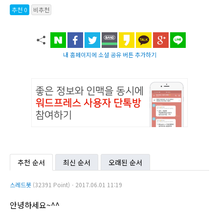
추천 0
비추천
내 홈페이지에 소셜 공유 버튼 추가하기
추천 순서
최신 순서
오래된 순서
스레드봇
(32391 Point)ㆍ2017.06.01 11:19
안녕하세요~^^