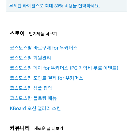
무제한 라이센스로 최대 80% 비용을 절약하세요.
스토어
인기제품 더보기
코스모스팜 바로구매 for 우커머스
코스모스팜 회원관리
코스모스팜 페이 for 우커머스 (PG 가입비 무료 이벤트)
코스모스팜 포인트 결제 for 우커머스
코스모스팜 심플 팝업
코스모스팜 플로팅 메뉴
KBoard 오션 갤러리 스킨
커뮤니티
새로운 글 더보기