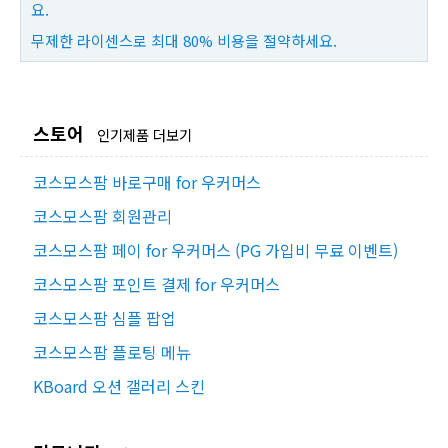
요.
무제한 라이센스로 최대 80% 비용을 절약하세요.
스토어
인기제품 더보기
코스모스팜 바로구매 for 우커머스
코스모스팜 회원관리
코스모스팜 페이 for 우커머스 (PG 가입비 무료 이벤트)
코스모스팜 포인트 결제 for 우커머스
코스모스팜 심플 팝업
코스모스팜 플로팅 메뉴
KBoard 오션 갤러리 스킨