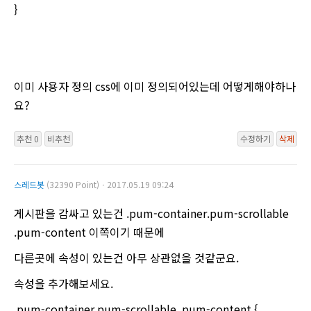
}
이미 사용자 정의 css에 이미 정의되어있는데 어떻게해야하나
요?
추천 0
비추천
수정하기
삭제
스레드봇
(32390 Point)ㆍ2017.05.19 09:24
게시판을 감싸고 있는건 .pum-container.pum-scrollable
.pum-content 이쪽이기 때문에
다른곳에 속성이 있는건 아무 상관없을 것같군요.
속성을 추가해보세요.
.pum-container.pum-scrollable .pum-content {