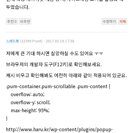
두었습니다.
추천 0
비추천
수정하기
삭제
스레드봇
(32390 Point)ㆍ2017.05.19 17:38
저에게 큰 기대 하시면 실망하실 수도 있어요 ㅜㅜ
브라우저의 개발자 도구(F12키)로 확인해보세요.
캐시 비우고 확인해봐도 여전히 아래와 같이 적용되어 있군요.
.pum-container.pum-scrollable .pum-content {
overflow: auto;
overflow-y: scroll;
max-height: 95%;
}
http://www.haru.kr/wp-content/plugins/popup-