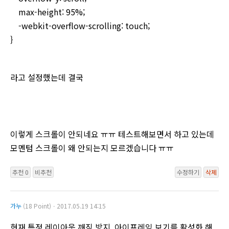
max-height: 95%;
-webkit-overflow-scrolling: touch;
}
라고 설정했는데 결국
이렇게 스크롤이 안되네요 ㅠㅠ 테스트해보면서 하고 있는데
모멘텀 스크롤이 왜 안되는지 모르겠습니다 ㅠㅠ
추천 0
비추천
수정하기
삭제
가누
(18 Point)ㆍ2017.05.19 14:15
현재 특정 레이아웃 깨짐 방지, 아이프레임 보기를 활성화 해