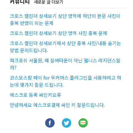
커뮤니티
새로운 글 더보기
크로스 캘린더 상세보기 상단 영역에 하단의 본문 사진이
중복 반영이 되는 문제
크로스 캘린더 상세보기 상단 영역 사진 중복 문제
크로스 캘린더 상세보기에서 상단 중복 사진/내용 숨기는
방법 문의드립니다.
파크로쉬 서울원, 왜 실버타운이 아닌 웰니스 레지던스일
까?
코스모스팜 페이 for 우커머스 플러그인을 사용하려고 하
는데 몇가지 질문 드립니다.
에스크로 등록 싸인키오류
안녕하세요 에스크로결제 싸인 키 질문드립니다.