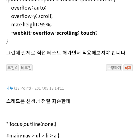
overflow: auto;
overflow-y: scroll;
max-height: 95%;
-webkit-overflow-scrolling: touch;
}
그런데 실제로 직접 테스트 해가면서 적용해보셔야 합니다.
추천 0
비추천
수정하기
삭제
가누
(18 Point)ㆍ2017.05.19 14:11
스레드본 선생님 정말 죄송한데
*:focus{outline:none;}
#main-nav > ul > li > a {