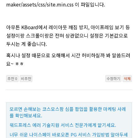
maker/assets/css/site.min.css 이 파일입니다.
아무튼 KBoard에서 레이아웃 깨짐 방지, 아이프레임 보기 등
설정이랑 스크롤이랑은 전혀 상관없으니 설정은 기본값으로
두시는 게 좋습니다.
혹시나 설정 때문으로 오해해서 시간 허비하실까 봐 말씀드려
요~ ㅎㅎ
추천 0
비추천
수정하기
삭제
모르면 손해보는 코스모스팜 심플 팝업을 활용한 마케팅 사례
를 확인해보세요.
워드프레스 에러 기술지원 서비스 전문가에게 맡기세요.
너무 쉬운 나이스페이 바로오픈 PG 서비스 가입방법 알아두세