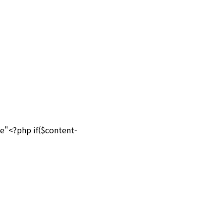
"<?php if($content-