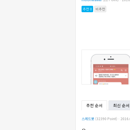
추천 0
비추천
추천 순서
최신 순서
스레드봇
(32390 Point)ㆍ2016.