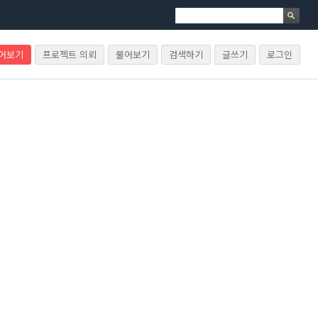
물어보기
프로젝트 의뢰
물어보기
검색하기
글쓰기
로그인