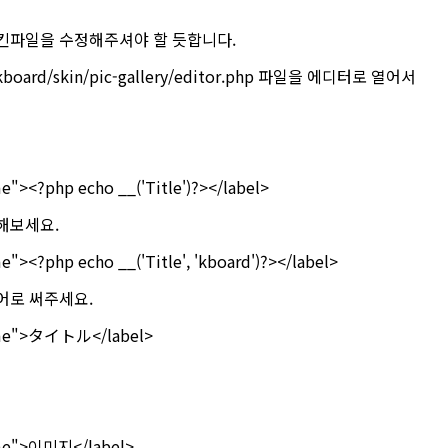
스킨파일을 수정해주셔야 할 듯합니다.
/kboard/skin/pic-gallery/editor.php 파일을 에디터로 열어서
me"><?php echo __('Title')?></label>
해보세요.
e"><?php echo __('Title', 'kboard')?></label>
어로 써주세요.
name">タイトル</label>
name">이미지</label>