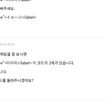
 써주세요.
name">イメージ</label>
08.18 09:41
p 파일을 잘 보시면
-name">이미지</label> 이 코드가 2개가 있습니다.
니다.
코드를 올려주시겠어요?