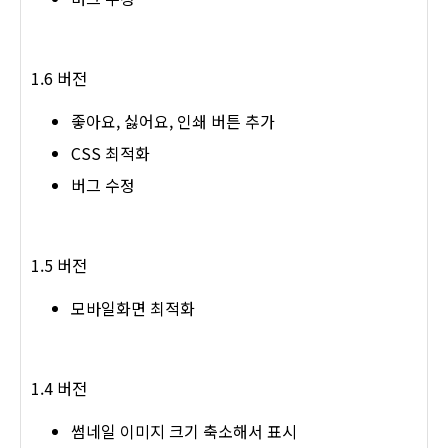
1.6 버전
좋아요, 싫어요, 인쇄 버튼 추가
CSS 최적화
버그 수정
1.5 버전
모바일화면 최적화
1.4 버전
썸네일 이미지 크기 축소해서 표시