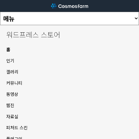
워드프레스 스토어
홈
인기
갤러리
커뮤니티
동영상
웹진
자료실
피처드 스킨
플러그인