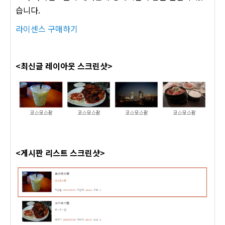
습니다.
라이센스 구매하기
<최신글 레이아웃 스크린샷>
<게시판 리스트 스크린샷>