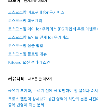
스토어
인기제품 더보기
코스모스팜 바로구매 for 우커머스
코스모스팜 회원관리
코스모스팜 페이 for 우커머스 (PG 가입비 무료 이벤트)
코스모스팜 포인트 결제 for 우커머스
코스모스팜 심플 팝업
코스모스팜 플로팅 메뉴
KBoard 오션 갤러리 스킨
커뮤니티
새로운 글 더보기
공유기 초기화, 누르기 전에 꼭 확인해야 할 설정과 순서
크로스 캘린더 상세보기 상단 영역에 하단의 본문 사진이
중복 반영이 되는 문제