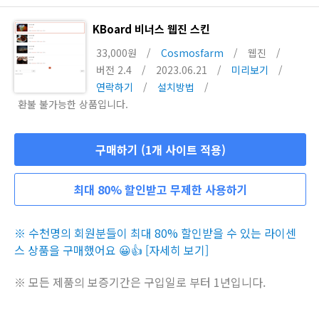
KBoard 비너스 웹진 스킨
33,000원
/
Cosmosfarm
/
웹진
/
버전 2.4
/
2023.06.21
/
미리보기
/
연락하기
/
설치방법
/
환불 불가능한 상품입니다.
구매하기 (1개 사이트 적용)
최대 80% 할인받고 무제한 사용하기
※ 수천명의 회원분들이 최대 80% 할인받을 수 있는 라이센
스 상품을 구매했어요 😀👍 [자세히 보기]
※ 모든 제품의 보증기간은 구입일로 부터 1년입니다.