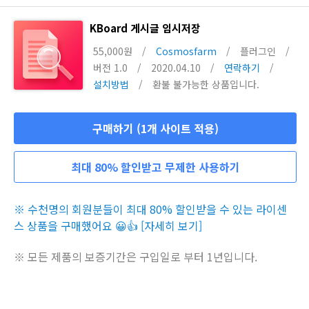
KBoard 게시글 임시저장
55,000원
/
Cosmosfarm
/
플러그인
/
버전 1.0
/
2020.04.10
/
연락하기
/
설치방법
/
환불 불가능한 상품입니다.
구매하기 (1개 사이트 적용)
최대 80% 할인받고 무제한 사용하기
※ 수천명의 회원분들이 최대 80% 할인받을 수 있는 라이센
스 상품을 구매했어요 😀👍 [자세히 보기]
※ 모든 제품의 보증기간은 구입일로 부터 1년입니다.