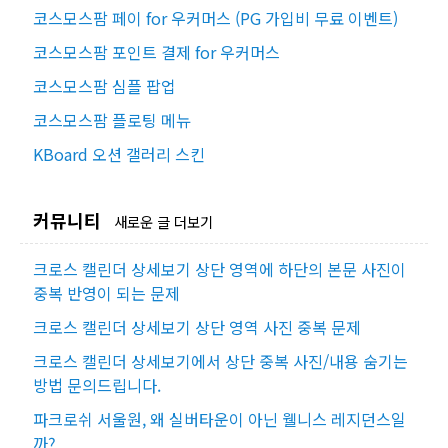
코스모스팜 페이 for 우커머스 (PG 가입비 무료 이벤트)
코스모스팜 포인트 결제 for 우커머스
코스모스팜 심플 팝업
코스모스팜 플로팅 메뉴
KBoard 오션 갤러리 스킨
커뮤니티
새로운 글 더보기
크로스 캘린더 상세보기 상단 영역에 하단의 본문 사진이
중복 반영이 되는 문제
크로스 캘린더 상세보기 상단 영역 사진 중복 문제
크로스 캘린더 상세보기에서 상단 중복 사진/내용 숨기는
방법 문의드립니다.
파크로쉬 서울원, 왜 실버타운이 아닌 웰니스 레지던스일
까?