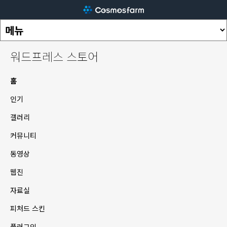
워드프레스 스토어
홈
인기
갤러리
커뮤니티
동영상
웹진
자료실
피처드 스킨
플러그인