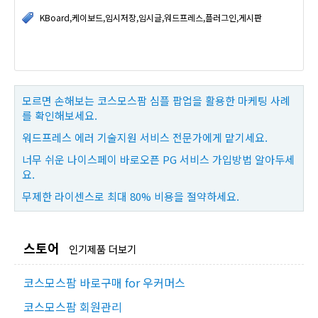
KBoard,케이보드,임시저장,임시글,워드프레스,플러그인,게시판
모르면 손해보는 코스모스팜 심플 팝업을 활용한 마케팅 사례
를 확인해보세요.
워드프레스 에러 기술지원 서비스 전문가에게 맡기세요.
너무 쉬운 나이스페이 바로오픈 PG 서비스 가입방법 알아두세
요.
무제한 라이센스로 최대 80% 비용을 절약하세요.
스토어
인기제품 더보기
코스모스팜 바로구매 for 우커머스
코스모스팜 회원관리