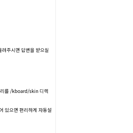
올려주시면 답변을 받으실
 /kboard/skin 디렉
되어 있으면 편리하게 자동설