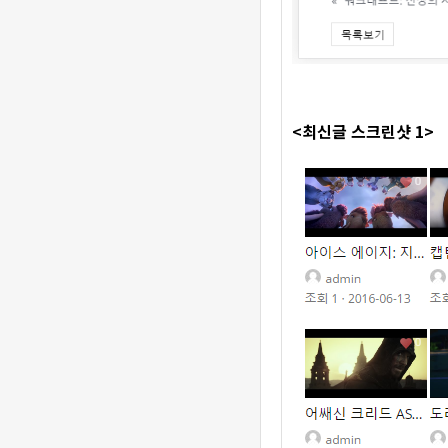
<최신글 스크린샷 1>