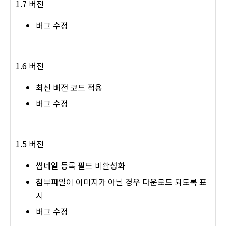
1.7 버전
버그 수정
1.6 버전
최신 버전 코드 적용
버그 수정
1.5 버전
썸네일 등록 필드 비활성화
첨부파일이 이미지가 아닐 경우 다운로드 되도록 표
시
버그 수정