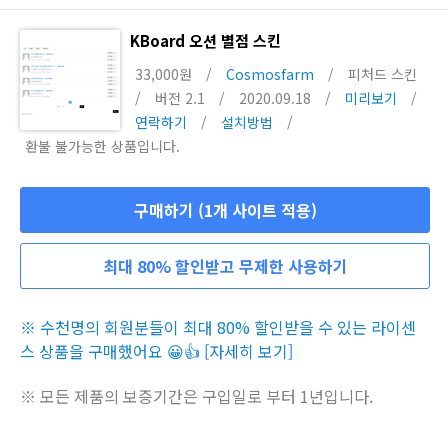
KBoard 오션 별점 스킨
33,000원
/
Cosmosfarm
/
피처드 스킨
/
버전 2.1
/
2020.09.18
/
미리보기
/
연락하기
/
설치방법
/
환불 불가능한 상품입니다.
구매하기 (1개 사이트 적용)
최대 80% 할인받고 무제한 사용하기
※ 수천명의 회원분들이 최대 80% 할인받을 수 있는 라이센
스 상품을 구매했어요 😀👍 [자세히 보기]
※ 모든 제품의 보증기간은 구입일로 부터 1년입니다.