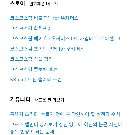
스토어
인기제품 더보기
코스모스팜 바로구매 for 우커머스
코스모스팜 회원관리
코스모스팜 페이 for 우커머스 (PG 가입비 무료 이벤트)
코스모스팜 포인트 결제 for 우커머스
코스모스팜 심플 팝업
코스모스팜 플로팅 메뉴
KBoard 오션 갤러리 스킨
커뮤니티
새로운 글 더보기
공유기 초기화, 누르기 전에 꼭 확인해야 할 설정과 순서
크로스 캘린더 상세보기 상단 영역에 하단의 본문 사진이
중복 반영이 되는 문제