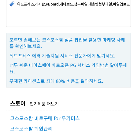
워드프레스,게시판,KBoard,케이보드,첨부파일,대용량첨부파일,파일업로드
모르면 손해보는 코스모스팜 심플 팝업을 활용한 마케팅 사례
를 확인해보세요.
워드프레스 에러 기술지원 서비스 전문가에게 맡기세요.
너무 쉬운 나이스페이 바로오픈 PG 서비스 가입방법 알아두세
요.
무제한 라이센스로 최대 80% 비용을 절약하세요.
스토어
인기제품 더보기
코스모스팜 바로구매 for 우커머스
코스모스팜 회원관리