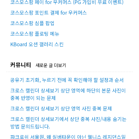
코스모스팜 페이 for 우커머스 (PG 가입비 무료 이벤트)
코스모스팜 포인트 결제 for 우커머스
코스모스팜 심플 팝업
코스모스팜 플로팅 메뉴
KBoard 오션 갤러리 스킨
커뮤니티
새로운 글 더보기
공유기 초기화, 누르기 전에 꼭 확인해야 할 설정과 순서
크로스 캘린더 상세보기 상단 영역에 하단의 본문 사진이
중복 반영이 되는 문제
크로스 캘린더 상세보기 상단 영역 사진 중복 문제
크로스 캘린더 상세보기에서 상단 중복 사진/내용 숨기는
방법 문의드립니다.
파크로쉬 서울원, 왜 실버타운이 아닌 웰니스 레지던스일