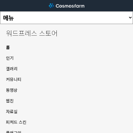
워드프레스 스토어
홈
인기
갤러리
커뮤니티
동영상
웹진
자료실
피처드 스킨
플러그인