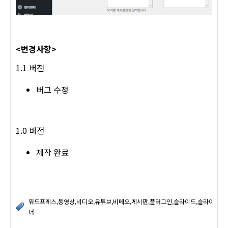
<변경사항>
1.1 버전
버그 수정
1.0 버전
제작 완료
워드프레스,동영상,비디오,유튜브,비메오,게시판,플러그인,슬라이드,슬라이
더