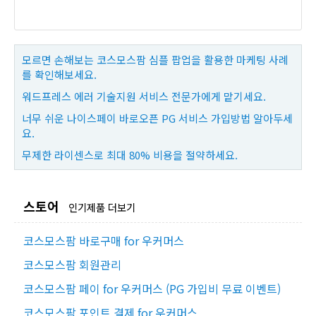
모르면 손해보는 코스모스팜 심플 팝업을 활용한 마케팅 사례
를 확인해보세요.
워드프레스 에러 기술지원 서비스 전문가에게 맡기세요.
너무 쉬운 나이스페이 바로오픈 PG 서비스 가입방법 알아두세
요.
무제한 라이센스로 최대 80% 비용을 절약하세요.
스토어
인기제품 더보기
코스모스팜 바로구매 for 우커머스
코스모스팜 회원관리
코스모스팜 페이 for 우커머스 (PG 가입비 무료 이벤트)
코스모스팜 포인트 결제 for 우커머스