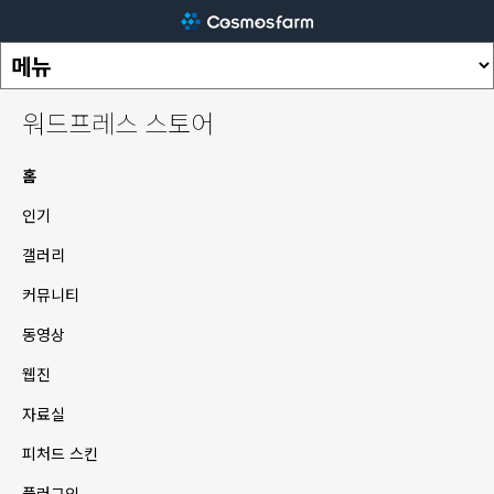
워드프레스 스토어
홈
인기
갤러리
커뮤니티
동영상
웹진
자료실
피처드 스킨
플러그인