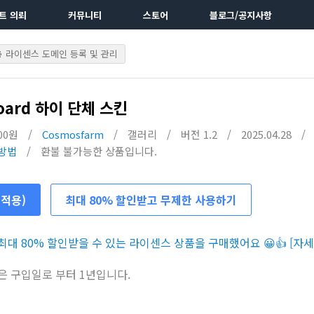
트 의뢰
커뮤니티
스토어
블로그/공지사항
라이센스 도메인 등록 및 관리
oard 하이 단체 스킨
000원
/
Cosmosfarm
/
갤러리
/
버전 1.2
/
2025.04.28
/
방법
/
환불 불가능한 상품입니다.
 적용)
최대 80% 할인받고 무제한 사용하기
대 80% 할인받을 수 있는 라이센스 상품을 구매했어요 😀👍 [자세
은 구입일로 부터 1년입니다.