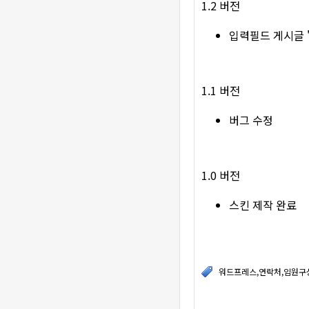
1.2 버전
입력필드 게시글 
1.1 버전
버그 수정
1.0 버전
스킨 제작 완료
워드프레스,연락처,임원구