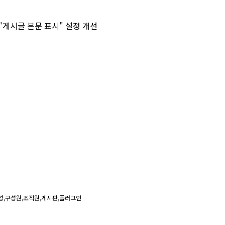
"게시글 본문 표시" 설정 개선
성,구성원,조직원,게시판,플러그인