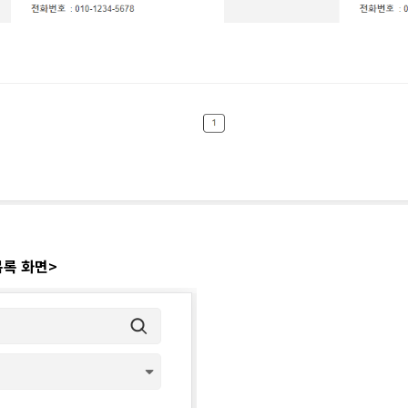
목록 화면>