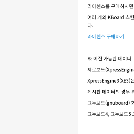
라이센스를 구매하시면 코
여러 개의 KBoard 
다.
라이센스 구매하기
※ 이전 가능한 데이터
제로보드(XpressEngi
XpressEngine3(XE
게시판 데이터의 경우 워
그누보드(gnuboard
그누보드4, 그누보드5 