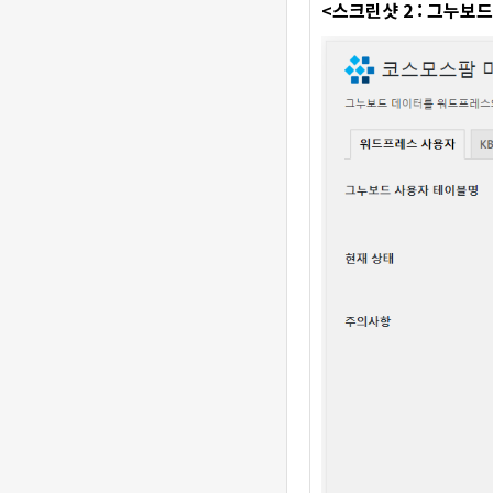
<스크린샷 2 : 그누보드