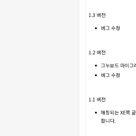
1.3 버전
버그 수정
1.2 버전
그누보드 마이그레
버그 수정
1.1 버전
매칭되는 XE쪽 
합니다.