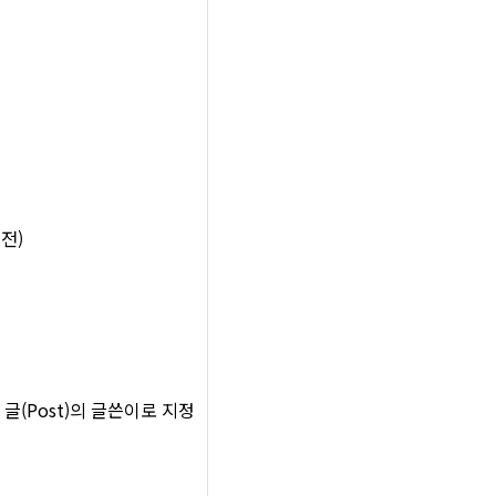
전)
(Post)의 글쓴이로 지정