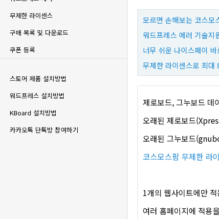
무제한 라이센스
모르면 손해보는 코스모스
구매 목록 및 다운로드
워드프레스 에러 기술지원
너무 쉬운 나이스페이 바
쿠폰 등록
무제한 라이센스로 최대 
스토어 제품 설치방법
워드프레스 설치방법
제로보드, 그누보드 데
KBoard 설치방법
오래된 제로보드(Xpres
카카오톡 단톡방 참여하기
오래된 그누보드(gnub
코스모스팜 무제한 라
1개의 웹사이트에만 적
여러 홈페이지에 적용을