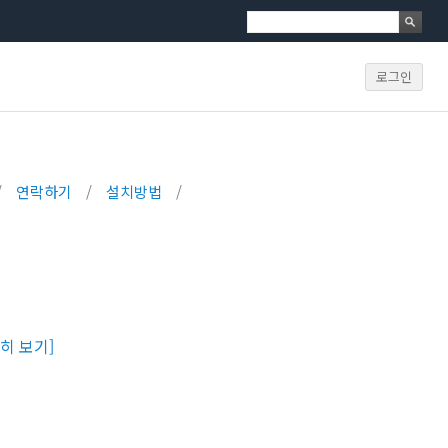
로그인
/
연락하기
/
설치방법
/
히 보기]