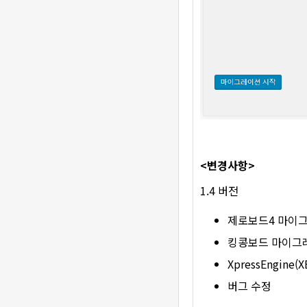
<변경사항>
1.4 버전
제로보드4 마이그레
킹콩보드 마이그레
XpressEngin
버그 수정