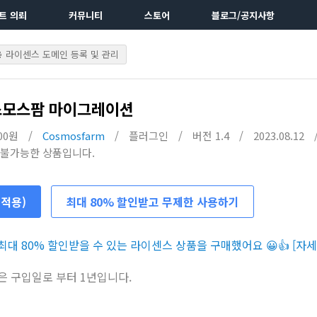
트 의뢰
커뮤니티
스토어
블로그/공지사항
라이센스 도메인 등록 및 관리
스모스팜 마이그레이션
000원
/
Cosmosfarm
/
플러그인
/
버전 1.4
/
2023.08.12
 불가능한 상품입니다.
 적용)
최대 80% 할인받고 무제한 사용하기
대 80% 할인받을 수 있는 라이센스 상품을 구매했어요 😀👍 [자세
은 구입일로 부터 1년입니다.