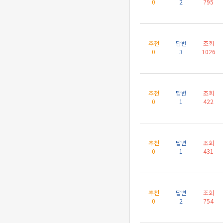
0
2
795
추천
답변
조회
0
3
1026
추천
답변
조회
0
1
422
추천
답변
조회
0
1
431
추천
답변
조회
0
2
754