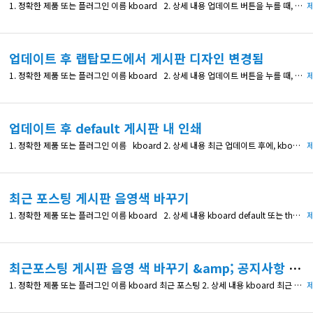
1. 정확한 제품 또는 플러그인 이름 kboard 2. 상세 내용 업데이트 버튼을 누를 때, 게시판 스킨까지 변경할 지 아니면, 기존 스킨 냅두고 업데이트할 건지 옵션이 있어서, 기존 스킨 냅두고 업데이트를 진행했는데, 모바일 모드에서는 기존 스킨으로 나오는데, 랩탑으로 보면 디자인이 바꼈어요. 랩탑 디자인도 전으로 되돌리고 싶습니다. 3. 확인 가능한 상세 페이지 주소 hanintalks.com 4
제
업데이트 후 랩탑모드에서 게시판 디자인 변경됨
1. 정확한 제품 또는 플러그인 이름 kboard 2. 상세 내용 업데이트 버튼을 누를 때, 게시판 스킨까지 변경할 지 아니면, 기존 스킨 냅두고 업데이트할 건지 옵션이 있어서, 기존 스킨 냅두고 업데이트를 진행했는데, 모바일 모드에서는 기존 스킨으로 나오는데, 랩탑으로 보면 디자인이 바꼈어요. 랩탑 디자인도 전으로 되돌리고 싶습니다. 3. 확인 가능한 상세 페이지 주소 4. 수정한 코드 내역 (
제
업데이트 후 default 게시판 내 인쇄
1. 정확한 제품 또는 플러그인 이름 kboard 2. 상세 내용 최근 업데이트 후에, kboard default 에 인쇄하기 버튼이 뜨는데, 이거 없애는 방법 궁금해요 3. 확인 가능한 상세 페이지 주소 4. 수정한 코드 내역 (있다면)
제
최근 포스팅 게시판 음영색 바꾸기
1. 정확한 제품 또는 플러그인 이름 kboard 2. 상세 내용 kboard default 또는 thumbnail 게시판 음영은 원하는대로 css custom해서 바꿨는데, 최신글 모아보기 게시판에는 적용이 안됩니다. 3. 확인 가능한 상세 페이지 주소 4. 수정한 코드 내역 (있다면)
제
최근포스팅 게시판 음영 색 바꾸기 &amp; 공지사항 글 음영
1. 정확한 제품 또는 플러그인 이름 kboard 최근 포스팅 2. 상세 내용 kboard 최근 포스팅 게시판에 음영 색깔 바꾸기. 그리고 kboard 각 게시판의 공지사항으로 설정된 글은 특별히 음영을 옅은 빨강으로 설정하기 3. 확인 가능한 상세 페이지 주소 hanintalks.com 4. 수정한 코드 내역 (있다면)
제