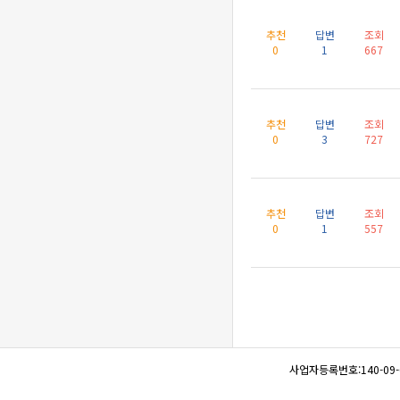
추천
답변
조회
0
1
667
추천
답변
조회
0
3
727
추천
답변
조회
0
1
557
사업자등록번호:140-09-