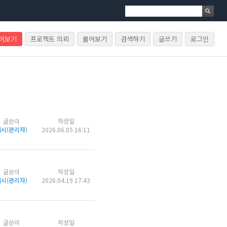
물어보기
프로젝트 의뢰
물어보기
검색하기
글쓰기
로그인
글쓴이
작성일
시(관리자)
2026.06.05 16:11
글쓴이
작성일
시(관리자)
2026.04.19 17:43
글쓴이
작성일