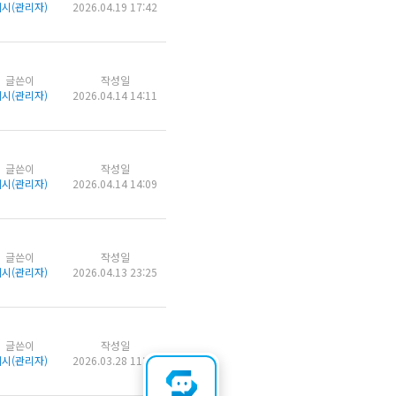
시(관리자)
2026.04.19 17:42
글쓴이
작성일
시(관리자)
2026.04.14 14:11
글쓴이
작성일
시(관리자)
2026.04.14 14:09
글쓴이
작성일
시(관리자)
2026.04.13 23:25
글쓴이
작성일
시(관리자)
2026.03.28 11:22