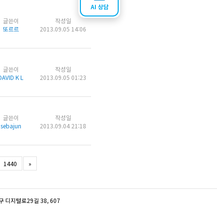
AI 상담
글쓴이
작성일
또르르
2013.09.05 14:06
글쓴이
작성일
DAVID K L
2013.09.05 01:23
글쓴이
작성일
sebajun
2013.09.04 21:18
1440
»
디지털로29길 38, 607
터