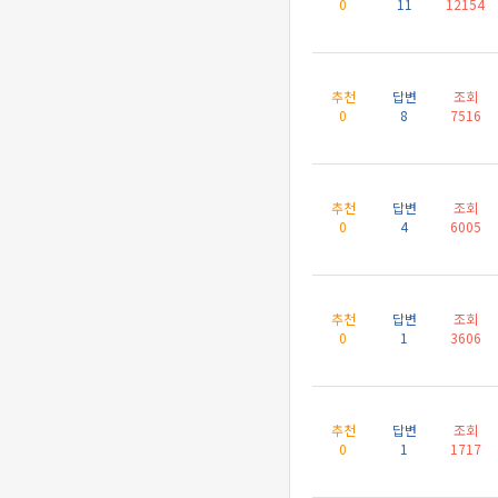
0
11
12154
추천
답변
조회
0
8
7516
추천
답변
조회
0
4
6005
추천
답변
조회
0
1
3606
추천
답변
조회
0
1
1717