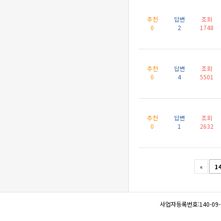
추천
답변
조회
0
2
1748
추천
답변
조회
0
4
5501
추천
답변
조회
0
1
2632
«
1
사업자등록번호:140-09-