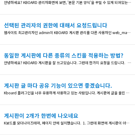
안녕하세요? KBOARD 관리자화면에 보면, '본문 기본 양식'을 꾸밀 수 있게 되어있는데요, WP에디터를 사용하지 않는 상태에서 html 태그를 사용하려면 어떻게 해야 하나요? 지난번에 글쓰기 모드는 답변을 주셔서 해결을 했는데, '본문 기본 양식'에도 html 태그를 사용하려면 추가 도움이 필요한 것 같습니다^^;; 도움을 주시면 감사하겠습니다^^*
선택된 관리자의 권한에 대해서 요청드립니다
웹사이트 최고관리자인 admin이 KBOARD 게시판 관리를 다른 사용자인 web_manager에게도 동일한 권한을 주어서 관리하려고 합니다. 그래서 KBOARD 관리자 모드의 "선택된 관리자"라는 항목에 'web_manager'를 등록 시켰습니다. 예상대로 web_manager로 로그인을 하면 일반 사용자와는 다른 화면 (공지사항이 나오는 화면)이 제공됩니다. 그래서 web_manager에게 게시판 관리 일체를 위임하려
동일한 게시판에 다른 종류의 스킨을 적용하는 방법?
안녕하세요? KBOARD 게시판을 잘 쓰고있습니다. 그런데 한가지 요청을 드립니다. 고객게시판인데요, 메뉴에서 선택해서 들어가면, 일반적인 게시판과 같구요, 이 게시판을 홈페이지의 메인에만 보일때에는 다르게 적용하고 싶은데요....^^ 이런 기능이 가능한지 궁금합니다. 예를 들면 게시판 페이지에는 페이지 네비게이션이 있지만, 메인 페이지에는 페이지 네이게이션을 안보이게 보여줄 수 있다면 참 좋을 것 같습니다
게시판 글 마다 공유 기능이 있으면 좋겠습니다.
Kboard 플러그인을 너무 유용하게 사용하고 있는 사람입니다. 게시판에 글을 올린 후에, 각각의 글을 페이스북이나 다른 SNS로 공유할 수 있는 기능은 없나요? 다른 공유 플러그인을 사용해서 페이지나 포스트를 공유 기능을 부가할 수 있는 방법이 있는데, 게시판의 경우 어떻게 적용되는지 궁금합니다
게시판이 2개가 한번에 나오네요
K보드를 모더나이즈테마, 페이지 안에 설치했습니다. 1. 그런데 화면에 게시판이 아래, 위 2개가 한번에 나오네요. (사진이 붙여넣기가 안되서 ... ) 예) ===== 게시판 게시판 ====== 2. 보안문자를 자꾸 새로 입력하라고 나와서 글이 작성이 안되는 문제도 같이 발생하네요