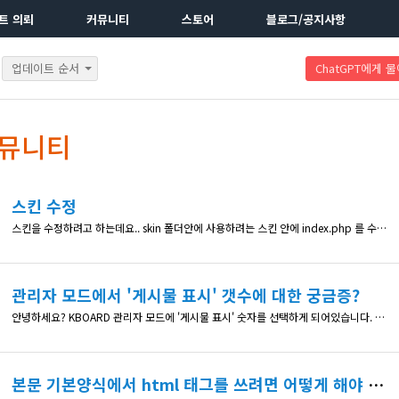
트 의뢰
커뮤니티
스토어
블로그/공지사항
업데이트 순서
ChatGPT에게 
커뮤니티
스킨 수정
스킨을 수정하려고 하는데요.. skin 폴더안에 사용하려는 스킨 안에 index.php 를 수정하면 게시판 리스트가 수정되는게 맞나요? 적용이 안되서 질문드려요~
관리자 모드에서 '게시물 표시' 갯수에 대한 궁금증?
안녕하세요? KBOARD 관리자 모드에 '게시물 표시' 숫자를 선택하게 되어있습니다. 그런데 선택 숫자가 1, 4, 6, 10, 12, 15개등으로 선택을 하게 되어있습니다. 저는 5개 정도가 적당하다고 생각해서 5개를 선택하려니, 해당 되는 숫자가 없네요^^;;; '게시물 표시' 갯수를 지정된 숫자에서 선택하는 방식이 아닌 KBOARD 사용자가 '원하는 숫자를 지정'하는 방식으로 하면 더 편리하겠다는 생각입니다
본문 기본양식에서 html 태그를 쓰려면 어떻게 해야 하나요?