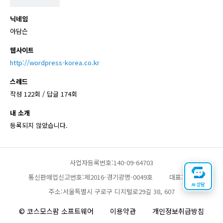
닉네임
아담슨
웹사이트
http://wordpress-korea.co.kr
스레드
작성 122회 / 답글 174회
내 소개
등록되지 않았습니다.
사업자등록번호:140-09-64703
통신판매업신고번호:제2016-경기광명-0049호
대표:채찬
AI 상담
주소:서울특별시 구로구 디지털로29길 38, 607
© 코스모스팜 소프트웨어
이용약관
개인정보취급방침