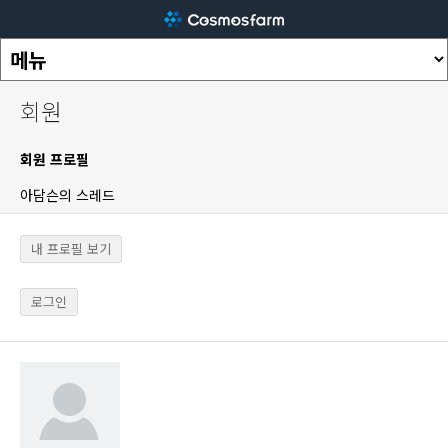
회원
회원 프로필
아담슨의 스레드
내 프로필 보기
로그인