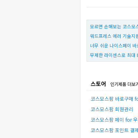
모르면 손해보는 코스모스
워드프레스 에러 기술지원
너무 쉬운 나이스페이 바
무제한 라이센스로 최대 
스토어
인기제품 더보
코스모스팜 바로구매 f
코스모스팜 회원관리
코스모스팜 페이 for 
코스모스팜 포인트 결제 