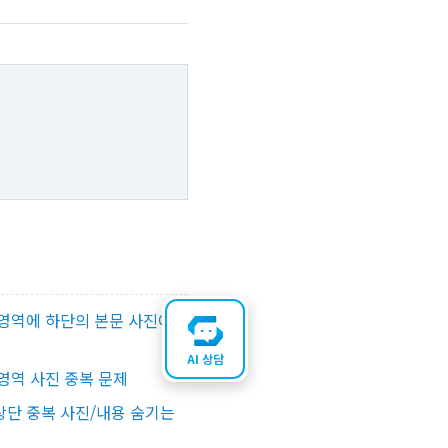
영역에 하단의 본문 사진이
AI 상담
영역 사진 중복 문제
단 중복 사진/내용 숨기는