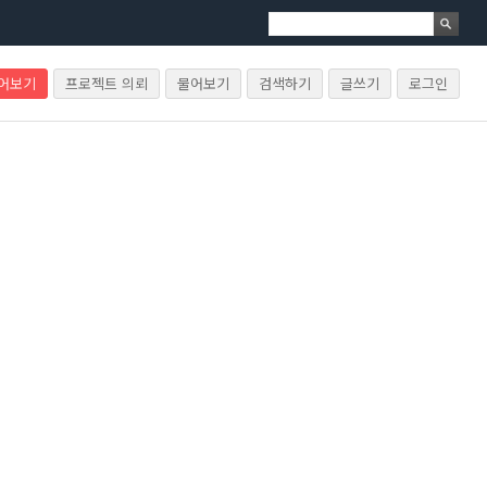
물어보기
프로젝트 의뢰
물어보기
검색하기
글쓰기
로그인