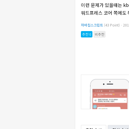
이런 문제가 있을때는 kb
워드프레스 코어 쪽에도 
자바칩스크립트
(43 Point)ㆍ20
추천 0
비추천