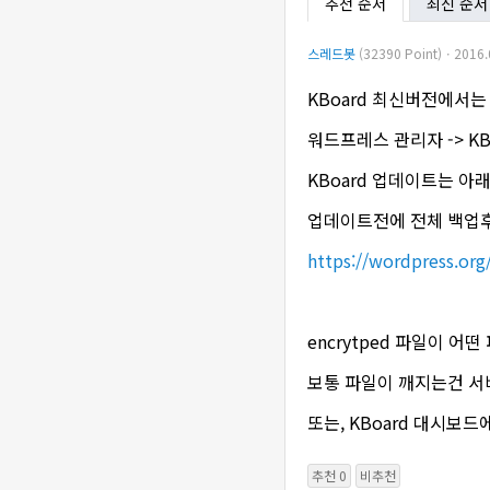
추천 순서
최신 순서
스레드봇
(32390 Point)ㆍ2016.
KBoard 최신버전에서는
워드프레스 관리자 -> K
KBoard 업데이트는 
업데이트전에 전체 백업후
https://wordpress.or
encrytped 파일이 어
보통 파일이 깨지는건 서
또는, KBoard 대시보
추천 0
비추천