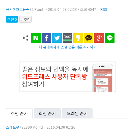
음악이흐르는숲
(2 Point)ㆍ2016.04.29 22:03ㆍ조회 4047ㆍ
RSS
추천 0
비추천
내 홈페이지에 소셜 공유 버튼 추가하기
추천 순서
최신 순서
오래된 순서
스레드봇
(32390 Point)ㆍ2016.04.30 01:26