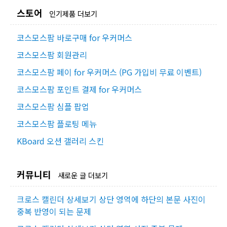
스토어
인기제품 더보기
코스모스팜 바로구매 for 우커머스
코스모스팜 회원관리
코스모스팜 페이 for 우커머스 (PG 가입비 무료 이벤트)
코스모스팜 포인트 결제 for 우커머스
코스모스팜 심플 팝업
코스모스팜 플로팅 메뉴
KBoard 오션 갤러리 스킨
커뮤니티
새로운 글 더보기
크로스 캘린더 상세보기 상단 영역에 하단의 본문 사진이
중복 반영이 되는 문제