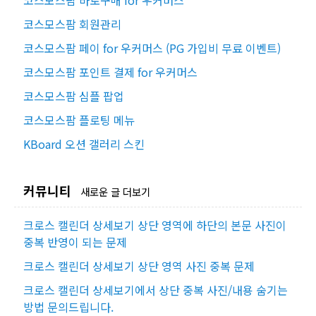
코스모스팜 바로구매 for 우커머스
코스모스팜 회원관리
코스모스팜 페이 for 우커머스 (PG 가입비 무료 이벤트)
코스모스팜 포인트 결제 for 우커머스
코스모스팜 심플 팝업
코스모스팜 플로팅 메뉴
KBoard 오션 갤러리 스킨
커뮤니티
새로운 글 더보기
크로스 캘린더 상세보기 상단 영역에 하단의 본문 사진이
중복 반영이 되는 문제
크로스 캘린더 상세보기 상단 영역 사진 중복 문제
크로스 캘린더 상세보기에서 상단 중복 사진/내용 숨기는
방법 문의드립니다.