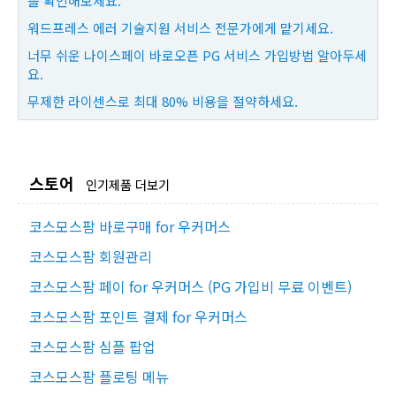
를 확인해보세요.
워드프레스 에러 기술지원 서비스 전문가에게 맡기세요.
너무 쉬운 나이스페이 바로오픈 PG 서비스 가입방법 알아두세
요.
무제한 라이센스로 최대 80% 비용을 절약하세요.
스토어
인기제품 더보기
코스모스팜 바로구매 for 우커머스
코스모스팜 회원관리
코스모스팜 페이 for 우커머스 (PG 가입비 무료 이벤트)
코스모스팜 포인트 결제 for 우커머스
코스모스팜 심플 팝업
코스모스팜 플로팅 메뉴