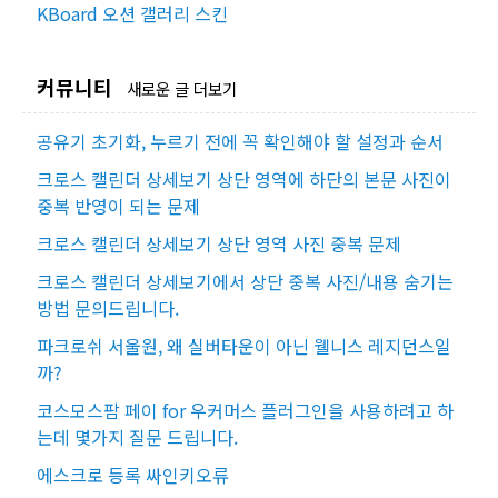
KBoard 오션 갤러리 스킨
커뮤니티
새로운 글 더보기
공유기 초기화, 누르기 전에 꼭 확인해야 할 설정과 순서
크로스 캘린더 상세보기 상단 영역에 하단의 본문 사진이
중복 반영이 되는 문제
크로스 캘린더 상세보기 상단 영역 사진 중복 문제
크로스 캘린더 상세보기에서 상단 중복 사진/내용 숨기는
방법 문의드립니다.
파크로쉬 서울원, 왜 실버타운이 아닌 웰니스 레지던스일
까?
코스모스팜 페이 for 우커머스 플러그인을 사용하려고 하
는데 몇가지 질문 드립니다.
에스크로 등록 싸인키오류