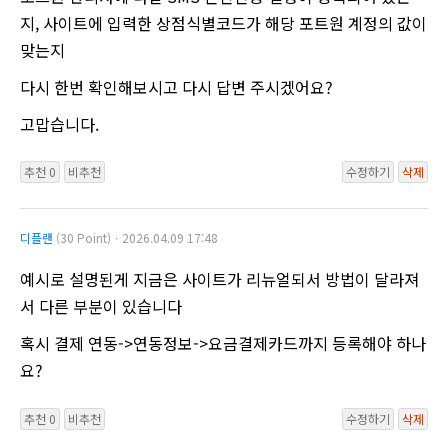
지, 사이트에 입력한 상점식별코드가 해당 포트원 계정의 값이
맞는지
다시 한번 확인해보시고 다시 답변 주시겠어요?
고맙습니다.
추천 0
비추천
수정하기
삭제
디플랜
(30 Point)ㆍ2026.04.09 17:48
예시로 설명된게 지금은 사이트가 리뉴얼되서 방법이 달라져
서 다른 부분이 있습니다
혹시 결제 연동->연동정보->요금결제카드까지 등록해야 하나
요?
추천 0
비추천
수정하기
삭제