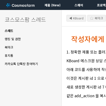
제품 (New)
스퀘어
프로젝
코스모스팜 스레드
◀ KBoard
북마크
스레드
작성자에게 
랭킹 및 권한
북마크
1. 정확한 제품 또는 플
휴지통
KBoard 에스크원 상담
카카오톡 단톡방 참여하기
아래 코드를 사용하여 작
이것은 게시판 id 1 으로 
새로 생성한 게시판 id 
같은 add_action 을