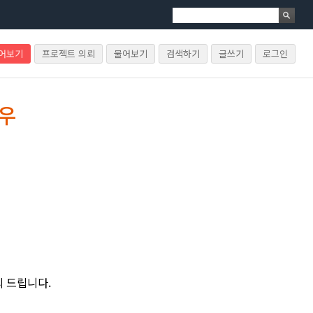
물어보기
프로젝트 의뢰
물어보기
검색하기
글쓰기
로그인
경우
의 드립니다.