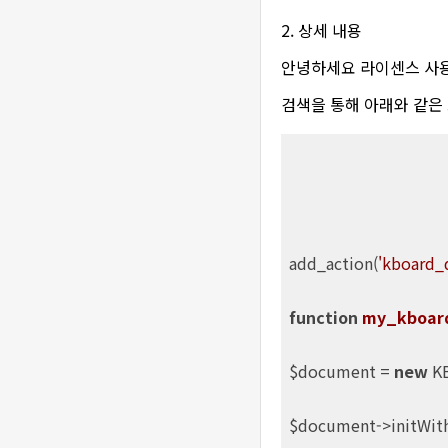
2. 상세 내용
안녕하세요 라이센스 사용
검색을 통해 아래와 같은
add_action(
'kboard_
function
my_kboar
$document = 
new
 K
$document->initWith