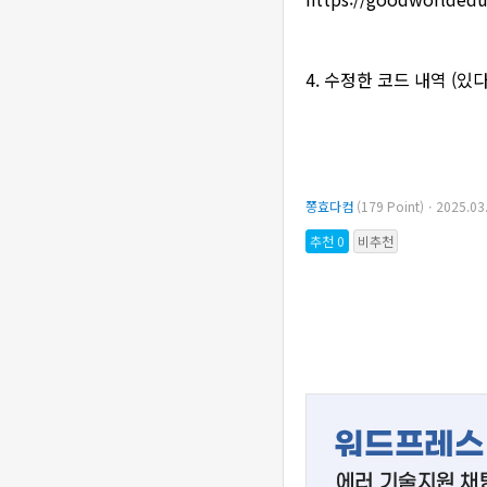
4. 수정한 코드 내역 (있
쫑효다컴
(179 Point)ㆍ2025.0
추천 0
비추천