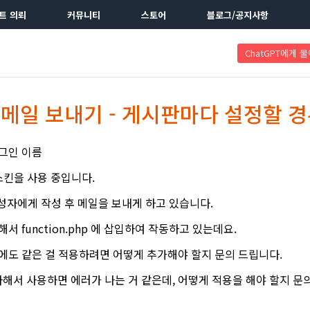
트 의뢰
커뮤니티
스토어
블로그/공지사항
ChatGPT에게 
메일 보내기 - 게시판마다 설정할 
러그인 이름
 스킨을 사용 중입니다.
성자에게 작성 후 메일을 보내게 하고 있습니다.
해서 function.php 에 삽입하여 작동하고 있는데요.
7 에도 같은 걸 적용하려면 어떻게 추가해야 할지 문의 드립니다.
 복사해서 사용하면 에러가 나는 거 같은데, 어떻게 적용을 해야 할지 문