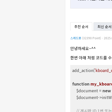
추천 순서
최신 순서
스레드봇
(32390 Point)ㆍ2025.
안녕하세요~^^
한번 아래 처럼 코드를 
add_action(
'kboard_
function
my_kboar
    $document = 
new
    $document->initW
// 게시판 ID 1번 또