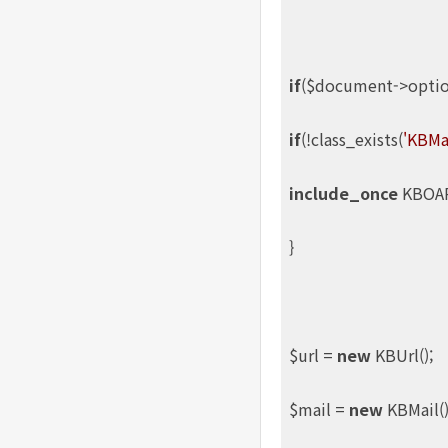
if
($document->optio
if
(!class_exists(
'KBMai
include_once
 KBOA
}

$url = 
new
 KBUrl();

$mail = 
new
 KBMail();