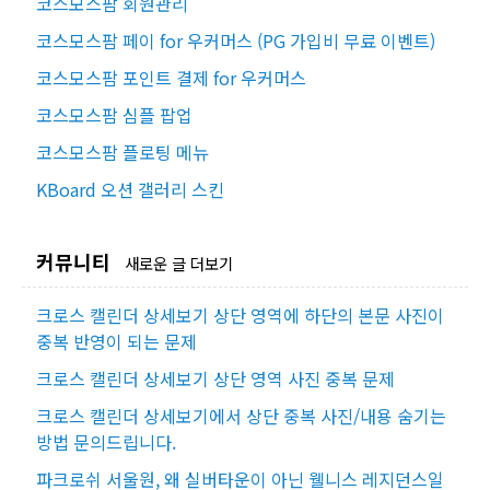
코스모스팜 회원관리
코스모스팜 페이 for 우커머스 (PG 가입비 무료 이벤트)
코스모스팜 포인트 결제 for 우커머스
코스모스팜 심플 팝업
코스모스팜 플로팅 메뉴
KBoard 오션 갤러리 스킨
커뮤니티
새로운 글 더보기
크로스 캘린더 상세보기 상단 영역에 하단의 본문 사진이
중복 반영이 되는 문제
크로스 캘린더 상세보기 상단 영역 사진 중복 문제
크로스 캘린더 상세보기에서 상단 중복 사진/내용 숨기는
방법 문의드립니다.
파크로쉬 서울원, 왜 실버타운이 아닌 웰니스 레지던스일