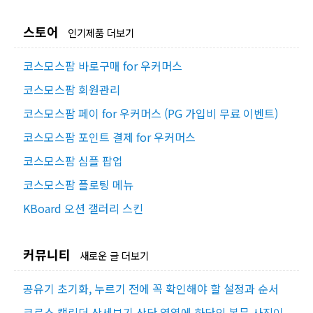
스토어
인기제품 더보기
코스모스팜 바로구매 for 우커머스
코스모스팜 회원관리
코스모스팜 페이 for 우커머스 (PG 가입비 무료 이벤트)
코스모스팜 포인트 결제 for 우커머스
코스모스팜 심플 팝업
코스모스팜 플로팅 메뉴
KBoard 오션 갤러리 스킨
커뮤니티
새로운 글 더보기
공유기 초기화, 누르기 전에 꼭 확인해야 할 설정과 순서
크로스 캘린더 상세보기 상단 영역에 하단의 본문 사진이