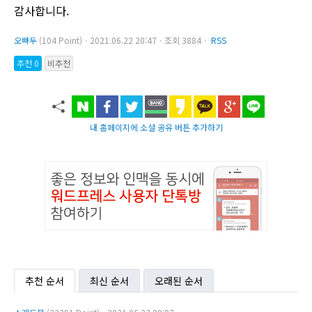
감사합니다.
오빠두
(104 Point)ㆍ2021.06.22 20:47ㆍ조회 3884ㆍ
RSS
추천 0
비추천
내 홈페이지에 소셜 공유 버튼 추가하기
추천 순서
최신 순서
오래된 순서