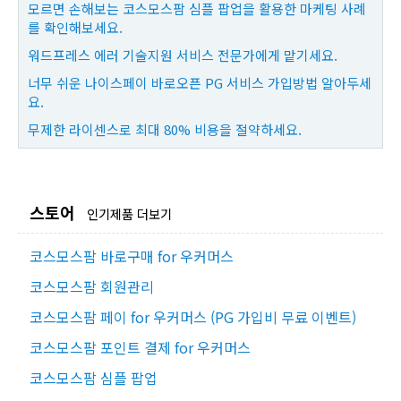
모르면 손해보는 코스모스팜 심플 팝업을 활용한 마케팅 사례
를 확인해보세요.
워드프레스 에러 기술지원 서비스 전문가에게 맡기세요.
너무 쉬운 나이스페이 바로오픈 PG 서비스 가입방법 알아두세
요.
무제한 라이센스로 최대 80% 비용을 절약하세요.
스토어
인기제품 더보기
코스모스팜 바로구매 for 우커머스
코스모스팜 회원관리
코스모스팜 페이 for 우커머스 (PG 가입비 무료 이벤트)
코스모스팜 포인트 결제 for 우커머스
코스모스팜 심플 팝업