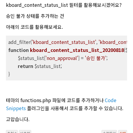
kboard_content_status_list 필터를 활용해보시겠어요?
승인 불가 상태를 추가하는 건
아래의 코드를 활용해보세요.
add_filter(
'kboard_content_status_list'
, 
'kboard_conten
function
kboard_content_status_list_20200818
($st
	$status_list[
'non_approval'
] = 
'승인 불가'
;

return
 $status_list;

}
테마의 functions.php 파일에 코드를 추가하거나
Code
Snippets
플러그인을 사용해서 코드를 추가할 수 있습니다.
고맙습니다.