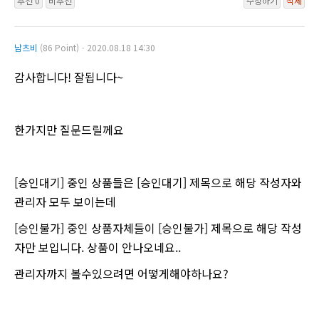
추천 0
비추천
수정하기
삭제
남츠비
(86 Point)ㆍ2020.08.18 14:30
감사합니다! 잘됩니다~
한가지만 질문드릴께요
[승인대기] 중인 상품들은 [승인대기] 제목으로 해당 작성자와
관리자 모두 보이는데
[승인불가] 중인 상품자체들이 [승인불가] 제목으로 해당 작성
자만 보입니다. 상품이 안나오네요..
관리자까지 볼수있으려면 어떻게해야하나요?