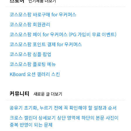
인기제품 더보기
코스모스팜 바로구매 for 우커머스
코스모스팜 회원관리
코스모스팜 페이 for 우커머스 (PG 가입비 무료 이벤트)
코스모스팜 포인트 결제 for 우커머스
코스모스팜 심플 팝업
코스모스팜 플로팅 메뉴
KBoard 오션 갤러리 스킨
커뮤니티
새로운 글 더보기
공유기 초기화, 누르기 전에 꼭 확인해야 할 설정과 순서
크로스 캘린더 상세보기 상단 영역에 하단의 본문 사진이
중복 반영이 되는 문제